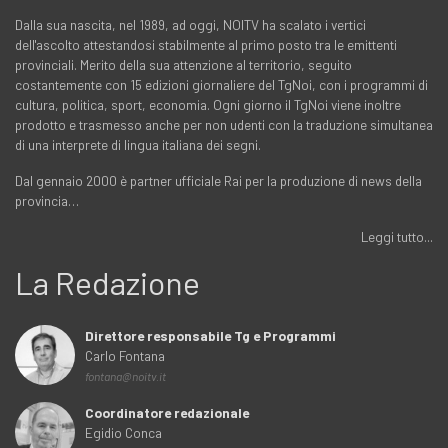
Dalla sua nascita, nel 1989, ad oggi, NOITV ha scalato i vertici
dell'ascolto attestandosi stabilmente al primo posto tra le emittenti
provinciali. Merito della sua attenzione al territorio, seguito
costantemente con 15 edizioni giornaliere del TgNoi, con i programmi di
cultura, politica, sport, economia. Ogni giorno il TgNoi viene inoltre
prodotto e trasmesso anche per non udenti con la traduzione simultanea
di una interprete di lingua italiana dei segni.
Dal gennaio 2000 è partner ufficiale Rai per la produzione di news della
provincia…
Leggi tutto...
La Redazione
Direttore responsabile Tg e Programmi
Carlo Fontana
fontana@noitv.it
Coordinatore redazionale
Egidio Conca