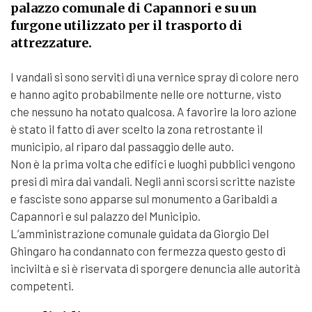
palazzo comunale di Capannori e su un
furgone utilizzato per il trasporto di
attrezzature.
I vandali si sono serviti di una vernice spray di colore nero
e hanno agito probabilmente nelle ore notturne, visto
che nessuno ha notato qualcosa. A favorire la loro azione
è stato il fatto di aver scelto la zona retrostante il
municipio, al riparo dal passaggio delle auto.
Non è la prima volta che edifici e luoghi pubblici vengono
presi di mira dai vandali. Negli anni scorsi scritte naziste
e fasciste sono apparse sul monumento a Garibaldi a
Capannori e sul palazzo del Municipio.
L’amministrazione comunale guidata da Giorgio Del
Ghingaro ha condannato con fermezza questo gesto di
inciviltà e si è riservata di sporgere denuncia alle autorità
competenti.