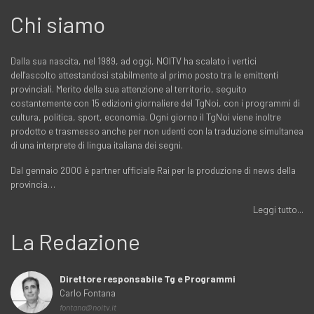
Chi siamo
Dalla sua nascita, nel 1989, ad oggi, NOITV ha scalato i vertici
dell'ascolto attestandosi stabilmente al primo posto tra le emittenti
provinciali. Merito della sua attenzione al territorio, seguito
costantemente con 15 edizioni giornaliere del TgNoi, con i programmi di
cultura, politica, sport, economia. Ogni giorno il TgNoi viene inoltre
prodotto e trasmesso anche per non udenti con la traduzione simultanea
di una interprete di lingua italiana dei segni.
Dal gennaio 2000 è partner ufficiale Rai per la produzione di news della
provincia…
Leggi tutto...
La Redazione
Direttore responsabile Tg e Programmi
Carlo Fontana
fontana@noitv.it