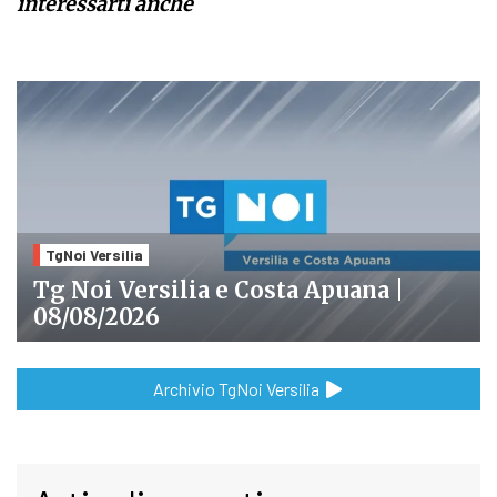
interessarti anche
TgNoi Versilia
Tg Noi Versilia e Costa Apuana |
08/08/2026
Archivio TgNoi Versilia