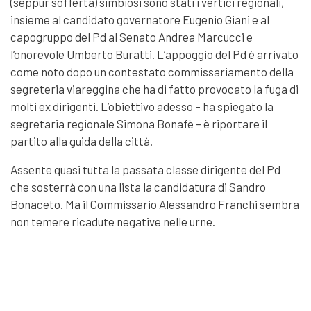
(seppur sofferta) simbiosi sono stati i vertici regionali,
insieme al candidato governatore Eugenio Giani e al
capogruppo del Pd al Senato Andrea Marcucci e
l’onorevole Umberto Buratti. L’appoggio del Pd è arrivato
come noto dopo un contestato commissariamento della
segreteria viareggina che ha di fatto provocato la fuga di
molti ex dirigenti. L’obiettivo adesso – ha spiegato la
segretaria regionale Simona Bonafè – è riportare il
partito alla guida della città.
Assente quasi tutta la passata classe dirigente del Pd
che sosterrà con una lista la candidatura di Sandro
Bonaceto. Ma il Commissario Alessandro Franchi sembra
non temere ricadute negative nelle urne.