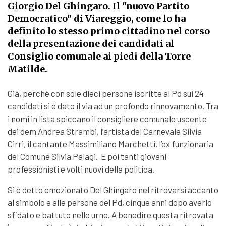
Giorgio Del Ghingaro. Il "nuovo Partito
Democratico" di Viareggio, come lo ha
definito lo stesso primo cittadino nel corso
della presentazione dei candidati al
Consiglio comunale ai piedi della Torre
Matilde.
Già, perchè con sole dieci persone iscritte al Pd sui 24
candidati si è dato il via ad un profondo rinnovamento. Tra
i nomi in lista spiccano il consigliere comunale uscente
dei dem Andrea Strambi, l’artista del Carnevale Silvia
Cirri, il cantante Massimiliano Marchetti, l’ex funzionaria
del Comune Silvia Palagi. E poi tanti giovani
professionisti e volti nuovi della politica.
Si è detto emozionato Del Ghingaro nel ritrovarsi accanto
al simbolo e alle persone del Pd, cinque anni dopo averlo
sfidato e battuto nelle urne. A benedire questa ritrovata