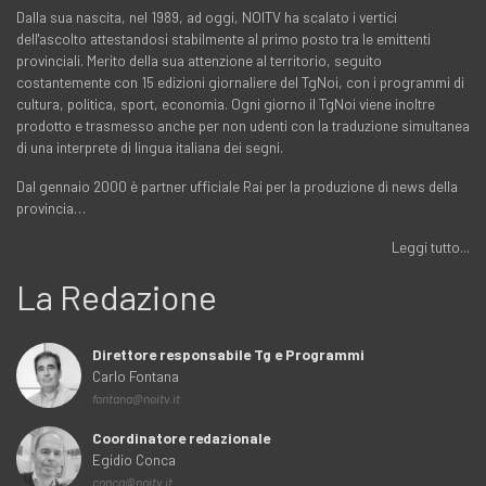
Dalla sua nascita, nel 1989, ad oggi, NOITV ha scalato i vertici
dell'ascolto attestandosi stabilmente al primo posto tra le emittenti
provinciali. Merito della sua attenzione al territorio, seguito
costantemente con 15 edizioni giornaliere del TgNoi, con i programmi di
cultura, politica, sport, economia. Ogni giorno il TgNoi viene inoltre
prodotto e trasmesso anche per non udenti con la traduzione simultanea
di una interprete di lingua italiana dei segni.
Dal gennaio 2000 è partner ufficiale Rai per la produzione di news della
provincia…
Leggi tutto...
La Redazione
Direttore responsabile Tg e Programmi
Carlo Fontana
fontana@noitv.it
Coordinatore redazionale
Egidio Conca
conca@noitv.it