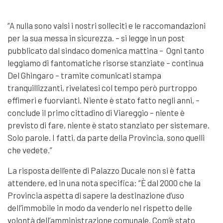
“A nulla sono valsi i nostri solleciti e le raccomandazioni
per la sua messa in sicurezza. – si legge in un post
pubblicato dal sindaco domenica mattina – Ogni tanto
leggiamo di fantomatiche risorse stanziate – continua
Del Ghingaro – tramite comunicati stampa
tranquillizzanti, rivelatesi col tempo però purtroppo
effimeri e fuorvianti. Niente è stato fatto negli anni, –
conclude il primo cittadino di Viareggio – niente è
previsto di fare, niente è stato stanziato per sistemare.
Solo parole. I fatti, da parte della Provincia, sono quelli
che vedete.”
La risposta dell’ente di Palazzo Ducale non si è fatta
attendere, ed in una nota specifica: “È dal 2000 che la
Provincia aspetta di sapere la destinazione d’uso
dell’immobile in modo da venderlo nel rispetto delle
volontà dell’amministrazione comunale. Com’è stato