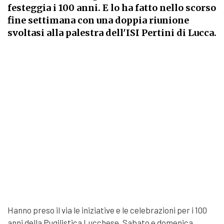
festeggia i 100 anni. E lo ha fatto nello scorso
fine settimana con una doppia riunione
svoltasi alla palestra dell'ISI Pertini di Lucca.
Hanno preso il via le iniziative e le celebrazioni per i 100
anni della Pugilistica Lucchese. Sabato e domenica