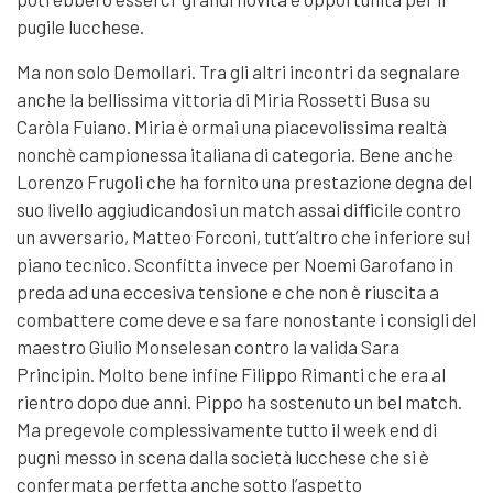
pugile lucchese.
Ma non solo Demollari. Tra gli altri incontri da segnalare
anche la bellissima vittoria di Miria Rossetti Busa su
Caròla Fuiano. Miria è ormai una piacevolissima realtà
nonchè campionessa italiana di categoria. Bene anche
Lorenzo Frugoli che ha fornito una prestazione degna del
suo livello aggiudicandosi un match assai difficile contro
un avversario, Matteo Forconi, tutt’altro che inferiore sul
piano tecnico. Sconfitta invece per Noemi Garofano in
preda ad una eccesiva tensione e che non è riuscita a
combattere come deve e sa fare nonostante i consigli del
maestro Giulio Monselesan contro la valida Sara
Principin. Molto bene infine Filippo Rimanti che era al
rientro dopo due anni. Pippo ha sostenuto un bel match.
Ma pregevole complessivamente tutto il week end di
pugni messo in scena dalla società lucchese che si è
confermata perfetta anche sotto l’aspetto