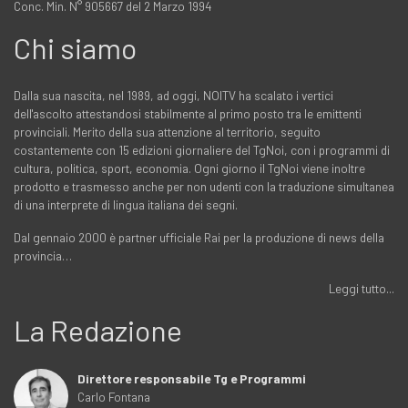
Conc. Min. N° 905667 del 2 Marzo 1994
Chi siamo
Dalla sua nascita, nel 1989, ad oggi, NOITV ha scalato i vertici
dell'ascolto attestandosi stabilmente al primo posto tra le emittenti
provinciali. Merito della sua attenzione al territorio, seguito
costantemente con 15 edizioni giornaliere del TgNoi, con i programmi di
cultura, politica, sport, economia. Ogni giorno il TgNoi viene inoltre
prodotto e trasmesso anche per non udenti con la traduzione simultanea
di una interprete di lingua italiana dei segni.
Dal gennaio 2000 è partner ufficiale Rai per la produzione di news della
provincia…
Leggi tutto...
La Redazione
Direttore responsabile Tg e Programmi
Carlo Fontana