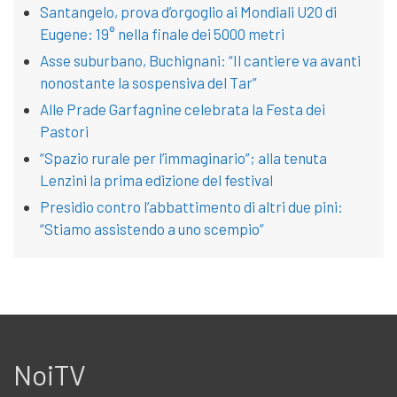
Santangelo, prova d’orgoglio ai Mondiali U20 di
Eugene: 19° nella finale dei 5000 metri
Asse suburbano, Buchignani: “Il cantiere va avanti
nonostante la sospensiva del Tar”
Alle Prade Garfagnine celebrata la Festa dei
Pastori
“Spazio rurale per l’immaginario”; alla tenuta
Lenzini la prima edizione del festival
Presidio contro l’abbattimento di altri due pini:
“Stiamo assistendo a uno scempio”
NoiTV