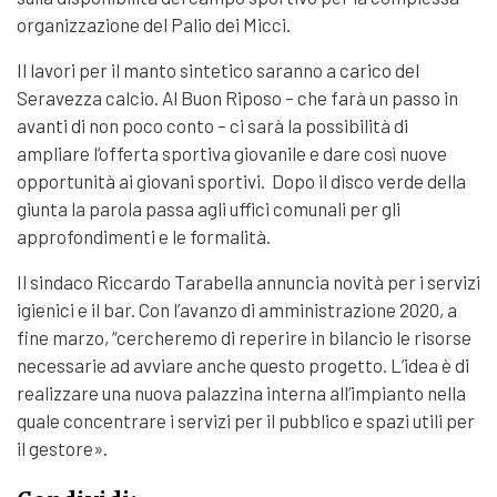
organizzazione del Palio dei Micci.
Il lavori per il manto sintetico saranno a carico del
Seravezza calcio. Al Buon Riposo – che farà un passo in
avanti di non poco conto – ci sarà la possibilità di
ampliare l’offerta sportiva giovanile e dare così nuove
opportunità ai giovani sportivi. Dopo il disco verde della
giunta la parola passa agli uffici comunali per gli
approfondimenti e le formalità.
Il sindaco Riccardo Tarabella annuncia novità per i servizi
igienici e il bar. Con l’avanzo di amministrazione 2020, a
fine marzo, “cercheremo di reperire in bilancio le risorse
necessarie ad avviare anche questo progetto. L’idea è di
realizzare una nuova palazzina interna all’impianto nella
quale concentrare i servizi per il pubblico e spazi utili per
il gestore».