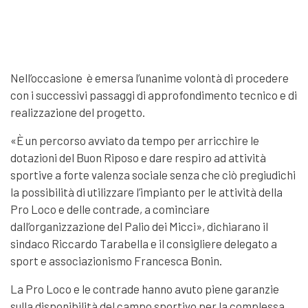
Nell’occasione è emersa l’unanime volontà di procedere
con i successivi passaggi di approfondimento tecnico e di
realizzazione del progetto.
«È un percorso avviato da tempo per arricchire le
dotazioni del Buon Riposo e dare respiro ad attività
sportive a forte valenza sociale senza che ciò pregiudichi
la possibilità di utilizzare l’impianto per le attività della
Pro Loco e delle contrade, a cominciare
dall’organizzazione del Palio dei Micci», dichiarano il
sindaco Riccardo Tarabella e il consigliere delegato a
sport e associazionismo Francesca Bonin.
La Pro Loco e le contrade hanno avuto piene garanzie
sulla disponibilità del campo sportivo per la complessa