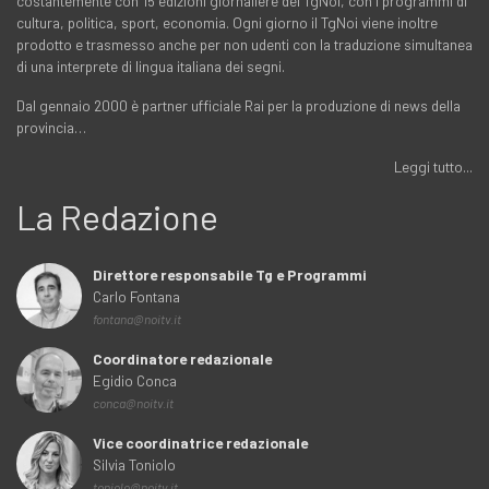
costantemente con 15 edizioni giornaliere del TgNoi, con i programmi di
cultura, politica, sport, economia. Ogni giorno il TgNoi viene inoltre
prodotto e trasmesso anche per non udenti con la traduzione simultanea
di una interprete di lingua italiana dei segni.
Dal gennaio 2000 è partner ufficiale Rai per la produzione di news della
provincia…
Leggi tutto...
La Redazione
Direttore responsabile Tg e Programmi
Carlo Fontana
fontana@noitv.it
Coordinatore redazionale
Egidio Conca
conca@noitv.it
Vice coordinatrice redazionale
Silvia Toniolo
toniolo@noitv.it