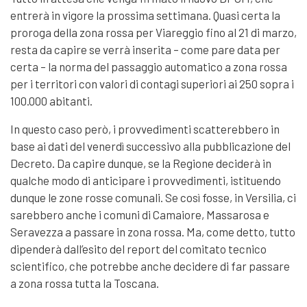
entrerà in vigore la prossima settimana. Quasi certa la
proroga della zona rossa per Viareggio fino al 21 di marzo,
resta da capire se verrà inserita – come pare data per
certa – la norma del passaggio automatico a zona rossa
per i territori con valori di contagi superiori ai 250 sopra i
100.000 abitanti.
In questo caso però, i provvedimenti scatterebbero in
base ai dati del venerdì successivo alla pubblicazione del
Decreto. Da capire dunque, se la Regione deciderà in
qualche modo di anticipare i provvedimenti, istituendo
dunque le zone rosse comunali. Se così fosse, in Versilia, ci
sarebbero anche i comuni di Camaiore, Massarosa e
Seravezza a passare in zona rossa. Ma, come detto, tutto
dipenderà dall’esito del report del comitato tecnico
scientifico, che potrebbe anche decidere di far passare
a zona rossa tutta la Toscana.