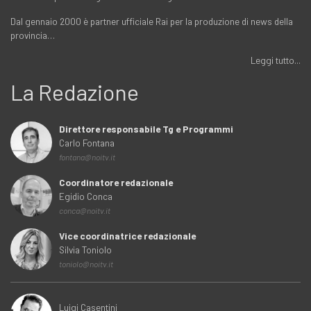
Dal gennaio 2000 è partner ufficiale Rai per la produzione di news della
provincia…
Leggi tutto...
La Redazione
Direttore responsabile Tg e Programmi
Carlo Fontana
fontana@noitv.it
Coordinatore redazionale
Egidio Conca
conca@noitv.it
Vice coordinatrice redazionale
Silvia Toniolo
toniolo@noitv.it
Luigi Casentini