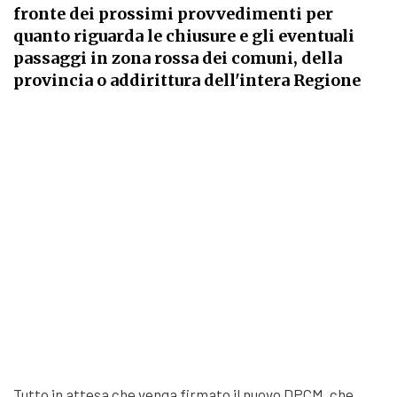
fronte dei prossimi provvedimenti per
quanto riguarda le chiusure e gli eventuali
passaggi in zona rossa dei comuni, della
provincia o addirittura dell'intera Regione
Tutto in attesa che venga firmato il nuovo DPCM, che