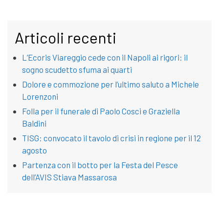
Articoli recenti
L’Ecoris Viareggio cede con il Napoli ai rigori: il
sogno scudetto sfuma ai quarti
Dolore e commozione per l’ultimo saluto a Michele
Lorenzoni
Folla per il funerale di Paolo Cosci e Graziella
Baldini
TISG: convocato il tavolo di crisi in regione per il 12
agosto
Partenza con il botto per la Festa del Pesce
dell’AVIS Stiava Massarosa