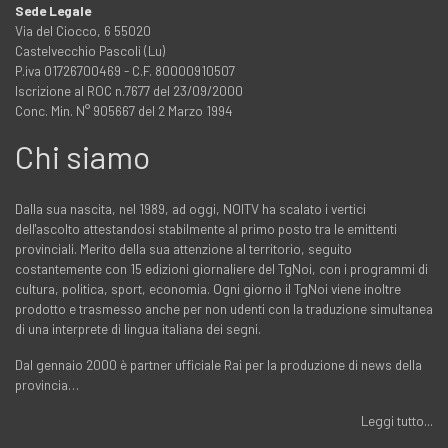
Sede Legale
Via del Ciocco, 6 55020
Castelvecchio Pascoli (Lu)
P.iva 01726700469 - C.F. 80000910507
Iscrizione al ROC n.7677 del 23/09/2000
Conc. Min. N° 905667 del 2 Marzo 1994
Chi siamo
Dalla sua nascita, nel 1989, ad oggi, NOITV ha scalato i vertici
dell'ascolto attestandosi stabilmente al primo posto tra le emittenti
provinciali. Merito della sua attenzione al territorio, seguito
costantemente con 15 edizioni giornaliere del TgNoi, con i programmi di
cultura, politica, sport, economia. Ogni giorno il TgNoi viene inoltre
prodotto e trasmesso anche per non udenti con la traduzione simultanea
di una interprete di lingua italiana dei segni.
Dal gennaio 2000 è partner ufficiale Rai per la produzione di news della
provincia…
Leggi tutto...