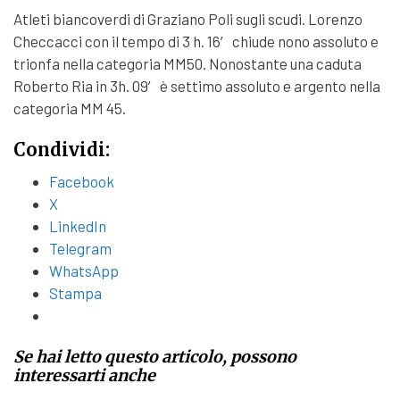
Atleti biancoverdi di Graziano Poli sugli scudi. Lorenzo
Checcacci con il tempo di 3 h. 16′ chiude nono assoluto e
trionfa nella categoria MM50. Nonostante una caduta
Roberto Ria in 3h. 09′ è settimo assoluto e argento nella
categoria MM 45.
Condividi:
Facebook
X
LinkedIn
Telegram
WhatsApp
Stampa
Se hai letto questo articolo, possono
interessarti anche