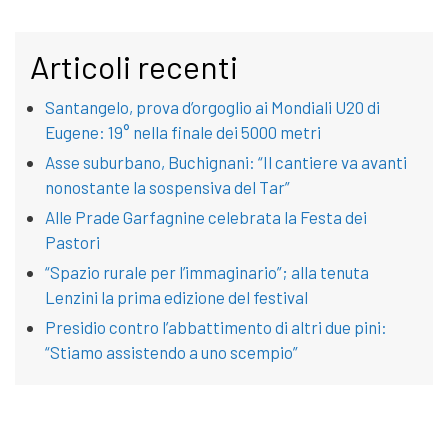
Articoli recenti
Santangelo, prova d’orgoglio ai Mondiali U20 di
Eugene: 19° nella finale dei 5000 metri
Asse suburbano, Buchignani: “Il cantiere va avanti
nonostante la sospensiva del Tar”
Alle Prade Garfagnine celebrata la Festa dei
Pastori
“Spazio rurale per l’immaginario”; alla tenuta
Lenzini la prima edizione del festival
Presidio contro l’abbattimento di altri due pini:
“Stiamo assistendo a uno scempio”