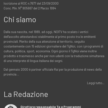
Iscrizione al ROC n.7677 del 23/09/2000
Conc. Min. N° 905667 del 2 Marzo 1994
Chi siamo
Dalla sua nascita, nel 1989, ad oggi, NOITV ha scalato i vertici
dell'ascolto attestandosi stabilmente al primo posto tra le emittenti
provinciali. Merito della sua attenzione al territorio, seguito
costantemente con 15 edizioni giornaliere del TgNoi, con i programmi di
cultura, politica, sport, economia. Ogni giorno il TgNoi viene inoltre
prodotto e trasmesso anche per non udenti con la traduzione simultanea
di una interprete di lingua italiana dei segni.
Dal gennaio 2000 è partner ufficiale Rai per la produzione di news della
provincia…
Leggi tutto...
La Redazione
Direttore responsabile Tg e Programmi