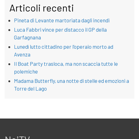
Articoli recenti
Pineta di Levante martoriata dagli incendi
Luca Fabbri vince per distacco il GP della
Garfagnana
Lunedì lutto cittadino per l’operaio morto ad
Avenza
Il Boat Party trasloca, ma non scaccia tutte le
polemiche
Madama Butterfly, una notte di stelle ed emozioni a
Torre del Lago