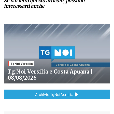
Se hai letto questo articolo, possono
interessarti anche
TgNoi Versilia
Tg Noi Versilia e Costa Apuana |
08/08/2026
Archivio TgNoi Versilia