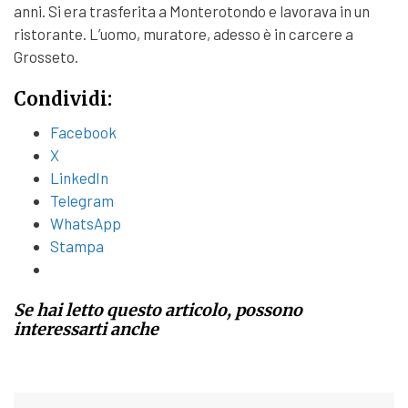
anni. Si era trasferita a Monterotondo e lavorava in un
ristorante. L’uomo, muratore, adesso è in carcere a
Grosseto.
Condividi:
Facebook
X
LinkedIn
Telegram
WhatsApp
Stampa
Se hai letto questo articolo, possono
interessarti anche