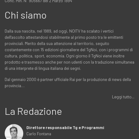
Conc. Min. N° 905667 del 2 Marzo 1994
Chi siamo
Dalla sua nascita, nel 1989, ad oggi, NOITV ha scalato i vertici
dell'ascolto attestandosi stabilmente al primo posto tra le emittenti
provinciali. Merito della sua attenzione al territorio, seguito
costantemente con 15 edizioni giornaliere del TgNoi, con i programmi di
cultura, politica, sport, economia. Ogni giorno il TgNoi viene inoltre
prodotto e trasmesso anche per non udenti con la traduzione simultanea
di una interprete di lingua italiana dei segni.
Dal gennaio 2000 è partner ufficiale Rai per la produzione di news della
provincia…
Leggi tutto...
La Redazione
Direttore responsabile Tg e Programmi
Carlo Fontana