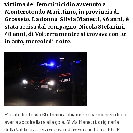
vittima del femminicidio avvenuto a
Monterotondo Marittimo, in provincia di
Grosseto. La donna, Silvia Manetti, 46 anni, è
stata uccisa dal compagno, Nicola Stefanini,
48 anni, di Volterra mentre si trovava con lui
in auto, mercoledì notte.
E’ stato lo stesso Stefanini a chiamare i carabinieri dopo
averla accoltellata alla gola. Silvia Manetti, originaria
della Valdisieve, era vedova ed aveva due figli di 10 e 14