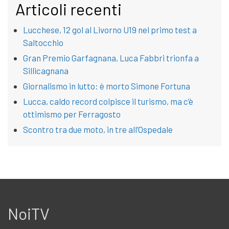
Articoli recenti
Lucchese, 12 gol al Livorno U19 nel primo test a
Saltocchio
Gran Premio Garfagnana, Luca Fabbri trionfa a
Sillicagnana
Giornalismo in lutto: è morto Simone Fortuna
Lucca, caldo record colpisce il turismo, ma c’è
ottimismo per Ferragosto
Scontro tra due moto, in tre all’Ospedale
NoiTV