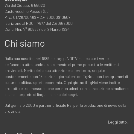
Via del Ciocco, 6 55020
Castelvecchio Pascoli (Lu)
P.iva 01726700469 - C.F. 80000910507
Iscrizione al ROC n.7677 del 23/09/2000
Conc. Min. N° 905667 del 2 Marzo 1994
Chi siamo
Dalla sua nascita, nel 1989, ad oggi, NOITV ha scalato i vertici
dell'ascolto attestandosi stabilmente al primo posto tra le emittenti
provinciali. Merito della sua attenzione al territorio, seguito
costantemente con 15 edizioni giornaliere del TgNoi, con i programmi di
cultura, politica, sport, economia. Ogni giorno il TgNoi viene inoltre
prodotto e trasmesso anche per non udenti con la traduzione simultanea
di una interprete di lingua italiana dei segni.
Dal gennaio 2000 è partner ufficiale Rai per la produzione di news della
provincia…
Leggi tutto...