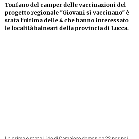
Tonfano del camper delle vaccinazioni del
progetto regionale "Giovani sì vaccinano" è
stata l'ultima delle 4 che hanno interessato
le località balneari della provincia di Lucca.
La prima è stata Lido di Camaiore domenica 22 per poi