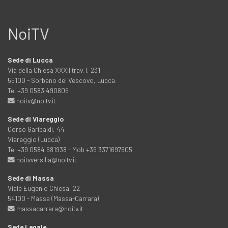
NoiTV
Sede di Lucca
Via della Chiesa XXXII trav. I, 231
55100 - Sorbano del Vescovo, Lucca
Tel +39 0583 490805
noitv@noitv.it
Sede di Viareggio
Corso Garibaldi, 44
Viareggio (Lucca)
Tel +39 0584 581938 - Mob +39 3371697605
noitvversilia@noitv.it
Sede di Massa
Viale Eugenio Chiesa, 22
54100 - Massa (Massa-Carrara)
massacarrara@noitv.it
Sede Legale