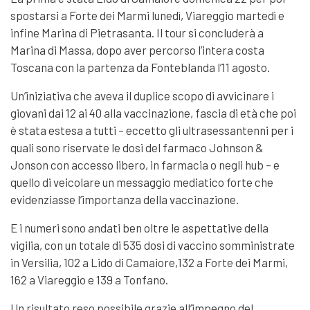
spostarsi a Forte dei Marmi lunedì, Viareggio martedì e
infine Marina di Pietrasanta. Il tour si concluderà a
Marina di Massa, dopo aver percorso l’intera costa
Toscana con la partenza da Fonteblanda l’11 agosto.
Un’iniziativa che aveva il duplice scopo di avvicinare i
giovani dai 12 ai 40 alla vaccinazione, fascia di età che poi
è stata estesa a tutti – eccetto gli ultrasessantenni per i
quali sono riservate le dosi del farmaco Johnson &
Jonson con accesso libero, in farmacia o negli hub – e
quello di veicolare un messaggio mediatico forte che
evidenziasse l’importanza della vaccinazione.
E i numeri sono andati ben oltre le aspettative della
vigilia, con un totale di 535 dosi di vaccino somministrate
in Versilia, 102 a Lido di Camaiore,132 a Forte dei Marmi,
162 a Viareggio e 139 a Tonfano.
Un risultato reso possibile grazie all’impegno del