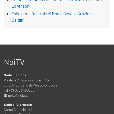
Lorenzoni
Folla per il funerale di Paolo Cosci e Graziella
Baldini
NoiTV
Sede di Lucca
Via della Chiesa XXXII trav. I, 231
55100 - Sorbano del Vescovo, Lucca
Tel +39 0583 490805
noitv@noitv.it
Sede di Viareggio
Corso Garibaldi, 44