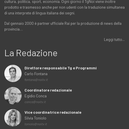
cultura, politica, sport, economia. Ogni giorno il TgNoi viene inoltre
prodotto e trasmesso anche per non udenti con la traduzione simultanea
di una interprete di lingua italiana dei segni.
Dal gennaio 2000 è partner ufficiale Rai per la produzione di news della
provincia…
Leggi tutto...
La Redazione
Direttore responsabile Tg e Programmi
Carlo Fontana
fontana@noitv.it
Coordinatore redazionale
Egidio Conca
conca@noitv.it
Vice coordinatrice redazionale
Silvia Toniolo
toniolo@noitv.it