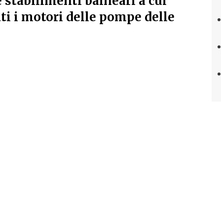
stabilimenti balneari a cui
ti i motori delle pompe delle