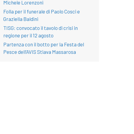
Michele Lorenzoni
Folla per il funerale di Paolo Cosci e
Graziella Baldini
TISG: convocato il tavolo di crisi in
regione per il 12 agosto
Partenza con il botto per la Festa del
Pesce dell’AVIS Stiava Massarosa