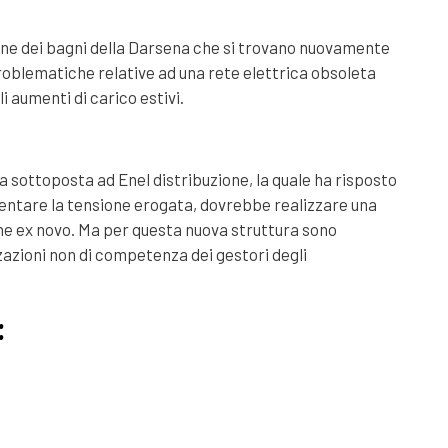
ione dei bagni della Darsena che si trovano nuovamente
roblematiche relative ad una rete elettrica obsoleta
i aumenti di carico estivi.
a sottoposta ad Enel distribuzione, la quale ha risposto
entare la tensione erogata, dovrebbe realizzare una
ne ex novo. Ma per questa nuova struttura sono
azioni non di competenza dei gestori degli
: