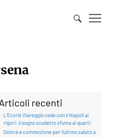
rsena
rsena
Articoli recenti
L’Ecoris Viareggio cede con il Napoli ai
rigori: il sogno scudetto sfuma ai quarti
Dolore e commozione per l’ultimo saluto a