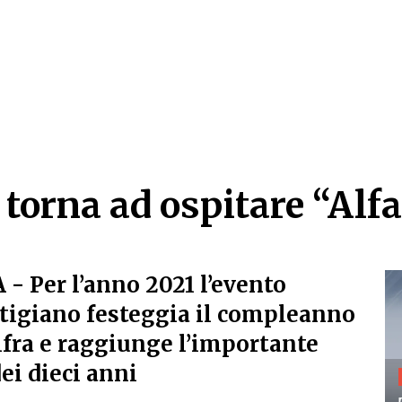
torna ad ospitare “Alfa
torna ad ospitare “Alfa
A
- Per l’anno 2021 l’evento
tigiano festeggia il compleanno
ifra e raggiunge l’importante
ei dieci anni