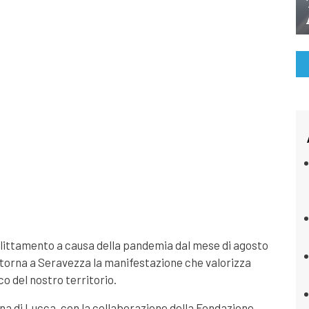
littamento a causa della pandemia dal mese di agosto
 torna a Seravezza la manifestazione che valorizza
ico del nostro territorio.
na di Lucca, con la collaborazione della Fondazione