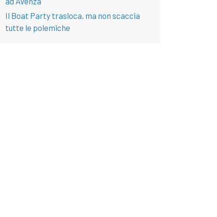
ad Avenza
Il Boat Party trasloca, ma non scaccia
tutte le polemiche