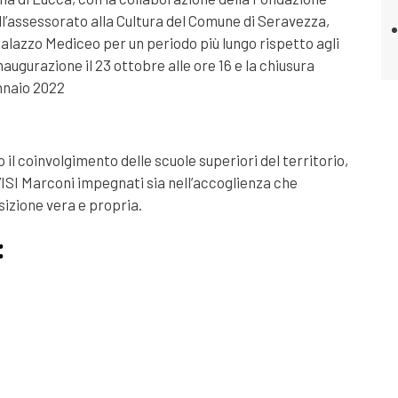
l’assessorato alla Cultura del Comune di Seravezza,
 Palazzo Mediceo per un periodo più lungo rispetto agli
inaugurazione il 23 ottobre alle ore 16 e la chiusura
ennaio 2022
 il coinvolgimento delle scuole superiori del territorio,
l’ISI Marconi impegnati sia nell’accoglienza che
osizione vera e propria.
: