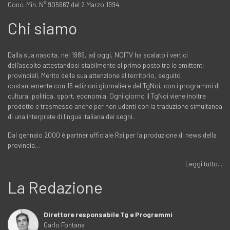
Conc. Min. N° 905667 del 2 Marzo 1994
Chi siamo
Dalla sua nascita, nel 1989, ad oggi, NOITV ha scalato i vertici
dell'ascolto attestandosi stabilmente al primo posto tra le emittenti
provinciali. Merito della sua attenzione al territorio, seguito
costantemente con 15 edizioni giornaliere del TgNoi, con i programmi di
cultura, politica, sport, economia. Ogni giorno il TgNoi viene inoltre
prodotto e trasmesso anche per non udenti con la traduzione simultanea
di una interprete di lingua italiana dei segni.
Dal gennaio 2000 è partner ufficiale Rai per la produzione di news della
provincia…
Leggi tutto...
La Redazione
Direttore responsabile Tg e Programmi
Carlo Fontana