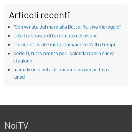
Articoli recenti
“Son venuta dal mare alla Butterfly, viva Viareggio”
Un’altra scossa di terremoto nel pisano
Dai burattini alle moto, Camaiore è d’altri tempi
Serie D, tutto pronto per i calendari della nuova
stagione
Incendio in pineta, la bonifica prosegue fino a
lunedì
NoiTV