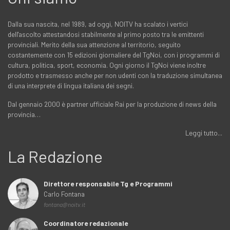
Dalla sua nascita, nel 1989, ad oggi, NOITV ha scalato i vertici
dell'ascolto attestandosi stabilmente al primo posto tra le emittenti
provinciali. Merito della sua attenzione al territorio, seguito
costantemente con 15 edizioni giornaliere del TgNoi, con i programmi di
cultura, politica, sport, economia. Ogni giorno il TgNoi viene inoltre
prodotto e trasmesso anche per non udenti con la traduzione simultanea
di una interprete di lingua italiana dei segni.
Dal gennaio 2000 è partner ufficiale Rai per la produzione di news della
provincia…
Leggi tutto...
La Redazione
Direttore responsabile Tg e Programmi
Carlo Fontana
fontana@noitv.it
Coordinatore redazionale