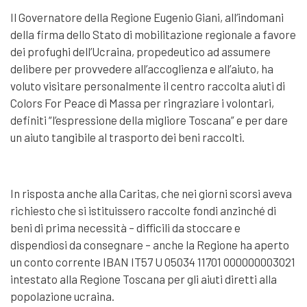
Il Governatore della Regione Eugenio Giani, all’indomani
della firma dello Stato di mobilitazione regionale a favore
dei profughi dell’Ucraina, propedeutico ad assumere
delibere per provvedere all’accoglienza e all’aiuto, ha
voluto visitare personalmente il centro raccolta aiuti di
Colors For Peace di Massa per ringraziare i volontari,
definiti “l’espressione della migliore Toscana” e per dare
un aiuto tangibile al trasporto dei beni raccolti.
In risposta anche alla Caritas, che nei giorni scorsi aveva
richiesto che si istituissero raccolte fondi anzinché di
beni di prima necessità – difficili da stoccare e
dispendiosi da consegnare – anche la Regione ha aperto
un conto corrente IBAN IT57 U 05034 11701 000000003021
intestato alla Regione Toscana per gli aiuti diretti alla
popolazione ucraina.