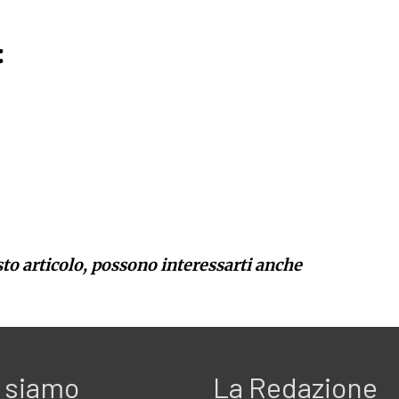
:
sto articolo, possono interessarti anche
 siamo
La Redazione