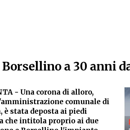
Borsellino a 30 anni da
Borsellino a 30 anni da
NTA
- Una corona di alloro,
l'amministrazione comunale di
, è stata deposta ai piedi
a che intitola proprio ai due