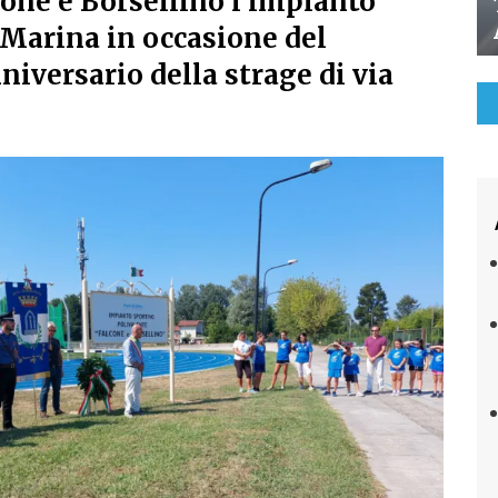
cone e Borsellino l'impianto
 Marina in occasione del
iversario della strage di via