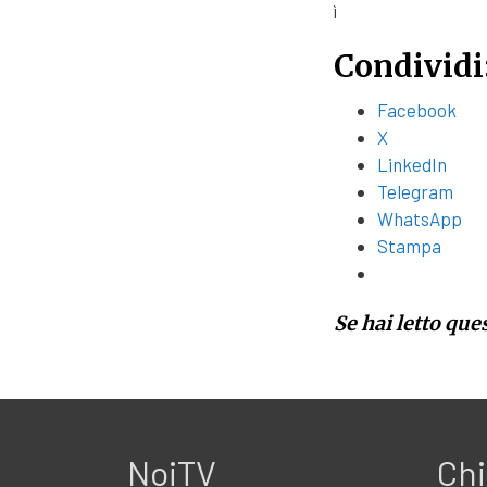
ì
Condividi
Facebook
X
LinkedIn
Telegram
WhatsApp
Stampa
Se hai letto que
NoiTV
Chi