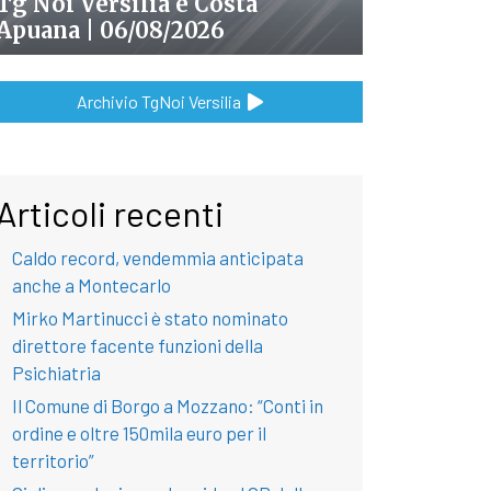
Tg Noi Versilia e Costa
Apuana | 06/08/2026
Archivio TgNoi Versilia
Articoli recenti
Caldo record, vendemmia anticipata
anche a Montecarlo
Mirko Martinucci è stato nominato
direttore facente funzioni della
Psichiatria
Il Comune di Borgo a Mozzano: “Conti in
ordine e oltre 150mila euro per il
territorio”