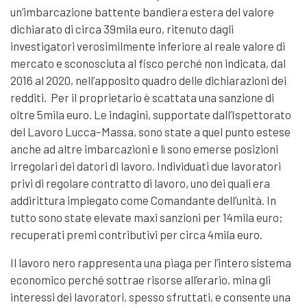
un’imbarcazione battente bandiera estera del valore
dichiarato di circa 39mila euro, ritenuto dagli
investigatori verosimilmente inferiore al reale valore di
mercato e sconosciuta al fisco perché non indicata, dal
2016 al 2020, nell’apposito quadro delle dichiarazioni dei
redditi. Per il proprietario è scattata una sanzione di
oltre 5mila euro. Le indagini, supportate dall’Ispettorato
del Lavoro Lucca–Massa, sono state a quel punto estese
anche ad altre imbarcazioni e lì sono emerse posizioni
irregolari dei datori di lavoro. Individuati due lavoratori
privi di regolare contratto di lavoro, uno dei quali era
addirittura impiegato come Comandante dell’unità. In
tutto sono state elevate maxi sanzioni per 14mila euro;
recuperati premi contributivi per circa 4mila euro.
Il lavoro nero rappresenta una piaga per l’intero sistema
economico perché sottrae risorse all’erario, mina gli
interessi dei lavoratori, spesso sfruttati, e consente una