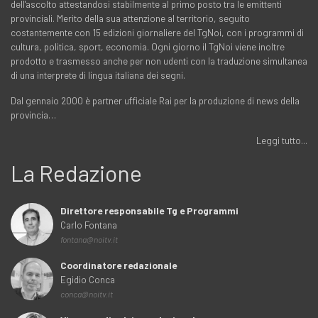
dell'ascolto attestandosi stabilmente al primo posto tra le emittenti
provinciali. Merito della sua attenzione al territorio, seguito
costantemente con 15 edizioni giornaliere del TgNoi, con i programmi di
cultura, politica, sport, economia. Ogni giorno il TgNoi viene inoltre
prodotto e trasmesso anche per non udenti con la traduzione simultanea
di una interprete di lingua italiana dei segni.
Dal gennaio 2000 è partner ufficiale Rai per la produzione di news della
provincia…
Leggi tutto...
La Redazione
Direttore responsabile Tg e Programmi
Carlo Fontana
fontana@noitv.it
Coordinatore redazionale
Egidio Conca
conca@noitv.it