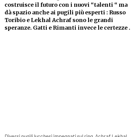
costruisce il futuro con i nuovi “talenti “ ma
dà spazio anche ai pugili più esperti : Russo
Toribio e Lekhal Achraf sono le grandi
speranze. Gatti e Rimanti invece le certezze .
Diversi pugili lucchesi impegnati sul ring. Achraf Lekhal