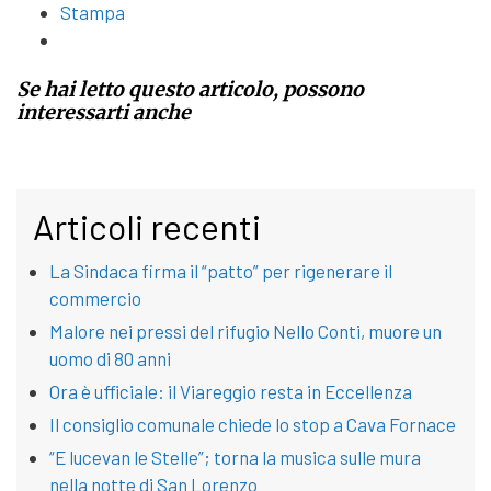
Stampa
Se hai letto questo articolo, possono
interessarti anche
Articoli recenti
La Sindaca firma il “patto” per rigenerare il
commercio
Malore nei pressi del rifugio Nello Conti, muore un
uomo di 80 anni
Ora è ufficiale: il Viareggio resta in Eccellenza
Il consiglio comunale chiede lo stop a Cava Fornace
“E lucevan le Stelle”; torna la musica sulle mura
nella notte di San Lorenzo