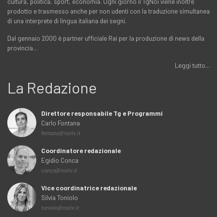
cultura, politica, sport, economia. Ogni giorno il TgNoi viene inoltre
prodotto e trasmesso anche per non udenti con la traduzione simultanea
di una interprete di lingua italiana dei segni.
Dal gennaio 2000 è partner ufficiale Rai per la produzione di news della
provincia…
Leggi tutto...
La Redazione
Direttore responsabile Tg e Programmi
Carlo Fontana
fontana@noitv.it
Coordinatore redazionale
Egidio Conca
conca@noitv.it
Vice coordinatrice redazionale
Silvia Toniolo
toniolo@noitv.it