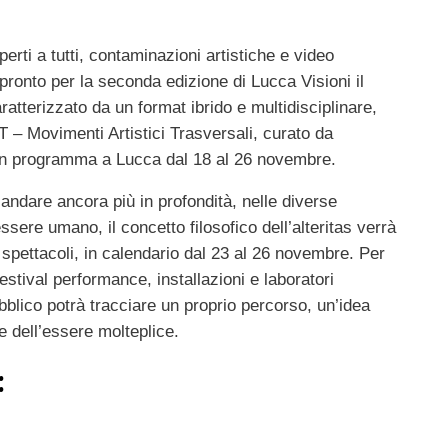
erti a tutti,
contaminazioni artistiche e video
o pronto per la seconda edizione di Lucca Visioni
il
aratterizzato da un format ibrido e multidisciplinare,
 – Movimenti Artistici Trasversali, curato da
 in programma a Lucca dal 18 al 26 novembre.
 andare ancora più in profondità, nelle diverse
essere umano, il concetto filosofico dell’alteritas verrà
 spettacoli, in calendario dal 23 al 26 novembre. Per
festival
performance, installazioni e laboratori
ubblico potrà tracciare un proprio percorso, un’idea
e dell’essere molteplice.
: