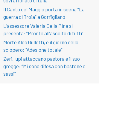
sovraffollato d’Italia
Il Canto del Maggio porta in scena “La
guerra di Troia” a Gorfigliano
L’assessore Valeria Della Pina si
presenta: “Pronta all’ascolto di tutti”
Morte Aldo Gullotti, è il giorno dello
sciopero: “Adesione totale”
Zeri, lupi attaccano pastora e il suo
gregge: “Mi sono difesa con bastone e
sassi”