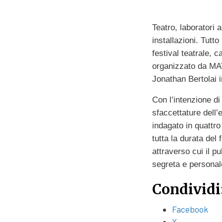
Teatro, laboratori ap
installazioni. Tutt
festival teatrale, c
organizzato da MAT
Jonathan Bertolai
Con l’intenzione di
sfaccettature dell’
indagato in quattro
tutta la durata del 
attraverso cui il p
segreta e personal
Condividi
Facebook
X