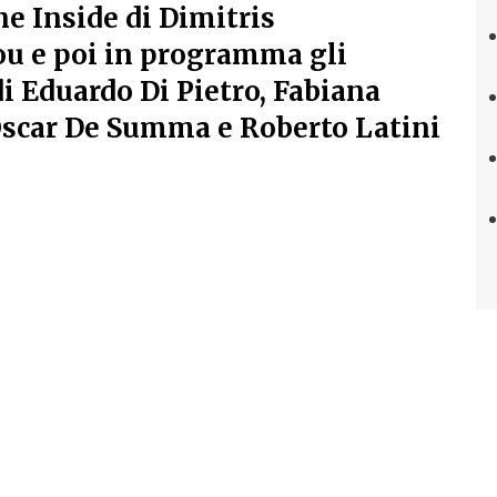
ne Inside di Dimitris
u e poi in programma gli
di Eduardo Di Pietro, Fabiana
 Oscar De Summa e Roberto Latini