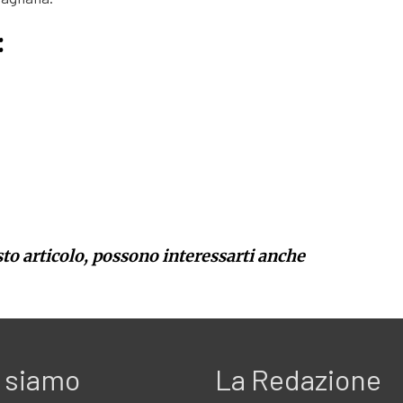
:
sto articolo, possono interessarti anche
 siamo
La Redazione