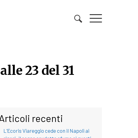
lle 23 del 31
alle 23 del 31 dicembre
Articoli recenti
L’Ecoris Viareggio cede con il Napoli ai