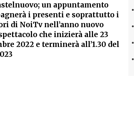
 Castelnuovo; un appuntamento
gnerà i presenti e soprattutto i
ori di NoiTv nell’anno nuovo
spettacolo che inizierà alle 23
mbre 2022 e terminerà all’1.30 del
2023