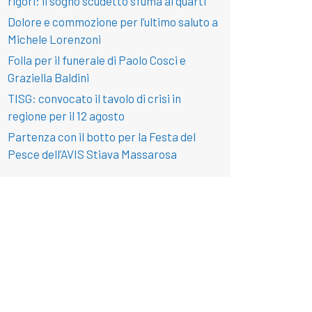
rigori: il sogno scudetto sfuma ai quarti
Dolore e commozione per l’ultimo saluto a
Michele Lorenzoni
Folla per il funerale di Paolo Cosci e
Graziella Baldini
TISG: convocato il tavolo di crisi in
regione per il 12 agosto
Partenza con il botto per la Festa del
Pesce dell’AVIS Stiava Massarosa