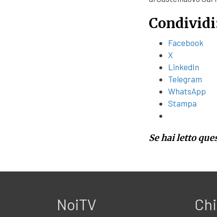
Condividi
Facebook
X
LinkedIn
Telegram
WhatsApp
Stampa
Se hai letto que
NoiTV
Chi