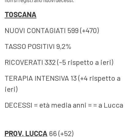
non si registrano nuovi decessi.
TOSCANA
NUOVI CONTAGIATI 599 (+470)
TASSO POSITIVI 9,2%
RICOVERATI 332 (-5 rispetto a ieri)
TERAPIA INTENSIVA 13 (+4 rispetto a
ieri)
DECESSI = età media anni = = a Lucca
PROV. LUCCA
66 (+52)