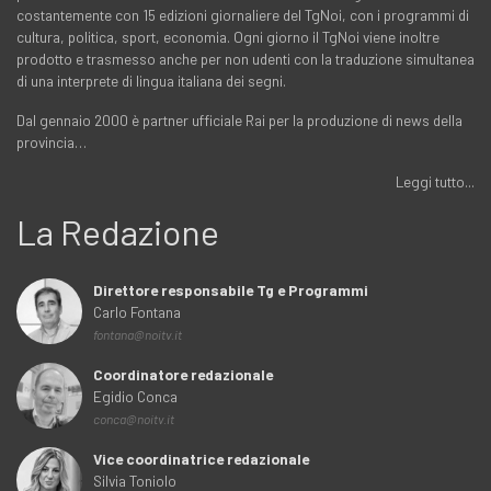
costantemente con 15 edizioni giornaliere del TgNoi, con i programmi di
cultura, politica, sport, economia. Ogni giorno il TgNoi viene inoltre
prodotto e trasmesso anche per non udenti con la traduzione simultanea
di una interprete di lingua italiana dei segni.
Dal gennaio 2000 è partner ufficiale Rai per la produzione di news della
provincia…
Leggi tutto...
La Redazione
Direttore responsabile Tg e Programmi
Carlo Fontana
fontana@noitv.it
Coordinatore redazionale
Egidio Conca
conca@noitv.it
Vice coordinatrice redazionale
Silvia Toniolo