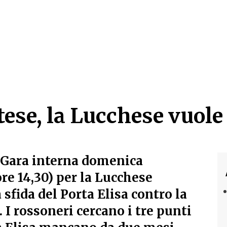
ese, la Lucchese vuole 
ese, la Lucchese vuole 
 Gara interna domenica
re 14,30) per la Lucchese
 sfida del Porta Elisa contro la
 I rossoneri cercano i tre punti