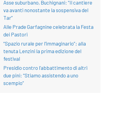
Asse suburbano, Buchignani: “Il cantiere
va avanti nonostante la sospensiva del
Tar”
Alle Prade Garfagnine celebrata la Festa
dei Pastori
“Spazio rurale per l’immaginario”; alla
tenuta Lenzini la prima edizione del
festival
Presidio contro l’abbattimento di altri
due pini: “Stiamo assistendo a uno
scempio”