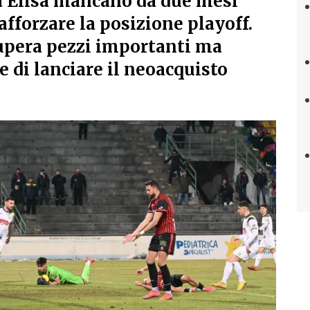
a Elisa mancano da due mesi
afforzare la posizione playoff.
upera pezzi importanti ma
 di lanciare il neoacquisto