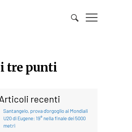
i tre punti
i tre punti
Articoli recenti
Santangelo, prova d’orgoglio ai Mondiali
U20 di Eugene: 19° nella finale dei 5000
metri