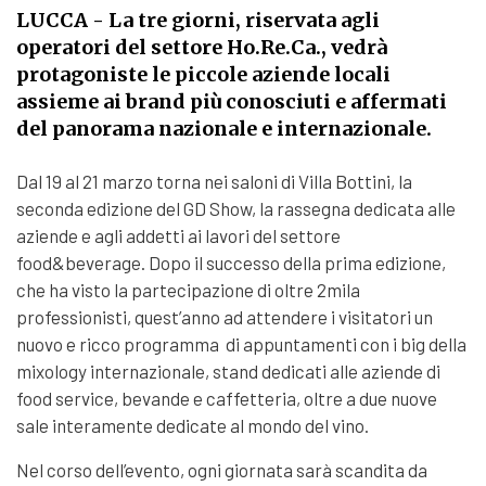
LUCCA
- La tre giorni, riservata agli
operatori del settore Ho.Re.Ca., vedrà
protagoniste le piccole aziende locali
assieme ai brand più conosciuti e affermati
del panorama nazionale e internazionale.
Dal 19 al 21 marzo torna nei saloni di Villa Bottini, la
seconda edizione del GD Show, la rassegna dedicata alle
aziende e agli addetti ai lavori del settore
food&beverage. Dopo il successo della prima edizione,
che ha visto la partecipazione di oltre 2mila
professionisti, quest’anno ad attendere i visitatori un
nuovo e ricco programma di appuntamenti con i big della
mixology internazionale, stand dedicati alle aziende di
food service, bevande e caffetteria, oltre a due nuove
sale interamente dedicate al mondo del vino.
Nel corso dell’evento, ogni giornata sarà scandita da