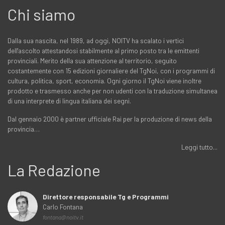
Chi siamo
Dalla sua nascita, nel 1989, ad oggi, NOITV ha scalato i vertici
dell'ascolto attestandosi stabilmente al primo posto tra le emittenti
provinciali. Merito della sua attenzione al territorio, seguito
costantemente con 15 edizioni giornaliere del TgNoi, con i programmi di
cultura, politica, sport, economia. Ogni giorno il TgNoi viene inoltre
prodotto e trasmesso anche per non udenti con la traduzione simultanea
di una interprete di lingua italiana dei segni.
Dal gennaio 2000 è partner ufficiale Rai per la produzione di news della
provincia…
Leggi tutto...
La Redazione
Direttore responsabile Tg e Programmi
Carlo Fontana
fontana@noitv.it