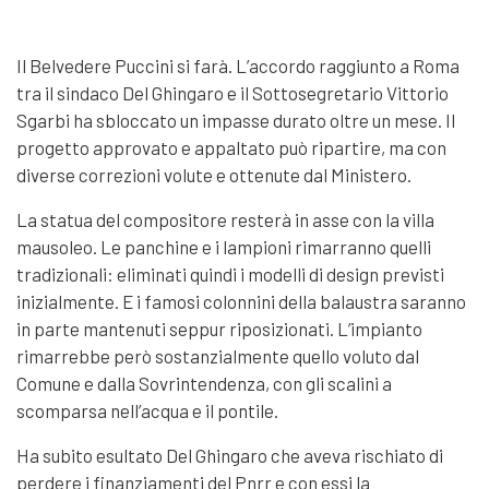
Il Belvedere Puccini si farà. L’accordo raggiunto a Roma
tra il sindaco Del Ghingaro e il Sottosegretario Vittorio
Sgarbi ha sbloccato un impasse durato oltre un mese. Il
progetto approvato e appaltato può ripartire, ma con
diverse correzioni volute e ottenute dal Ministero.
La statua del compositore resterà in asse con la villa
mausoleo. Le panchine e i lampioni rimarranno quelli
tradizionali: eliminati quindi i modelli di design previsti
inizialmente. E i famosi colonnini della balaustra saranno
in parte mantenuti seppur riposizionati. L’impianto
rimarrebbe però sostanzialmente quello voluto dal
Comune e dalla Sovrintendenza, con gli scalini a
scomparsa nell’acqua e il pontile.
Ha subito esultato Del Ghingaro che aveva rischiato di
perdere i finanziamenti del Pnrr e con essi la