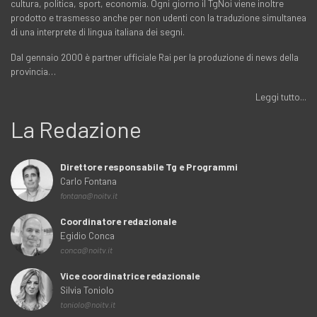
cultura, politica, sport, economia. Ogni giorno il TgNoi viene inoltre
prodotto e trasmesso anche per non udenti con la traduzione simultanea
di una interprete di lingua italiana dei segni.
Dal gennaio 2000 è partner ufficiale Rai per la produzione di news della
provincia…
Leggi tutto...
La Redazione
Direttore responsabile Tg e Programmi
Carlo Fontana
fontana@noitv.it
Coordinatore redazionale
Egidio Conca
conca@noitv.it
Vice coordinatrice redazionale
Silvia Toniolo
toniolo@noitv.it