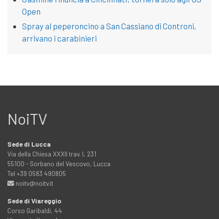
Open
Spray al peperoncino a San Cassiano di Controni,
arrivano i carabinieri
NoiTV
Sede di Lucca
Via della Chiesa XXXII trav. I, 231
55100 - Sorbano del Vescovo, Lucca
Tel +39 0583 490805
noitv@noitv.it
Sede di Viareggio
Corso Garibaldi, 44