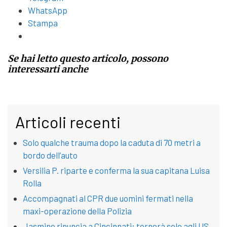
WhatsApp
Stampa
Se hai letto questo articolo, possono
interessarti anche
Articoli recenti
Solo qualche trauma dopo la caduta di 70 metri a
bordo dell’auto
Versilia P. riparte e conferma la sua capitana Luisa
Rolla
Accompagnati al CPR due uomini fermati nella
maxi-operazione della Polizia
Jasmine rinuncia a Cincinnati; tornerà solo agli US