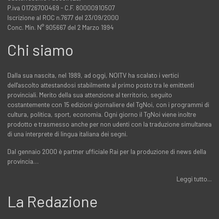
P.iva 01726700469 - C.F. 80000910507
Iscrizione al ROC n.7677 del 23/09/2000
Conc. Min. N° 905667 del 2 Marzo 1994
Chi siamo
Dalla sua nascita, nel 1989, ad oggi, NOITV ha scalato i vertici
dell'ascolto attestandosi stabilmente al primo posto tra le emittenti
provinciali. Merito della sua attenzione al territorio, seguito
costantemente con 15 edizioni giornaliere del TgNoi, con i programmi di
cultura, politica, sport, economia. Ogni giorno il TgNoi viene inoltre
prodotto e trasmesso anche per non udenti con la traduzione simultanea
di una interprete di lingua italiana dei segni.
Dal gennaio 2000 è partner ufficiale Rai per la produzione di news della
provincia…
Leggi tutto...
La Redazione