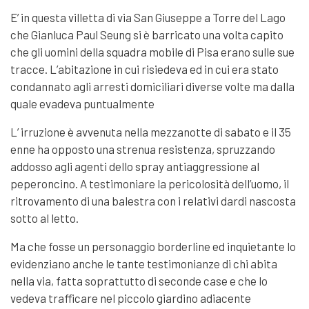
E’ in questa villetta di via San Giuseppe a Torre del Lago
che Gianluca Paul Seung si è barricato una volta capito
che gli uomini della squadra mobile di Pisa erano sulle sue
tracce. L’abitazione in cui risiedeva ed in cui era stato
condannato agli arresti domiciliari diverse volte ma dalla
quale evadeva puntualmente
L’ irruzione è avvenuta nella mezzanotte di sabato e il 35
enne ha opposto una strenua resistenza, spruzzando
addosso agli agenti dello spray antiaggressione al
peperoncino. A testimoniare la pericolosità dell’uomo, il
ritrovamento di una balestra con i relativi dardi nascosta
sotto al letto.
Ma che fosse un personaggio borderline ed inquietante lo
evidenziano anche le tante testimonianze di chi abita
nella via, fatta soprattutto di seconde case e che lo
vedeva trafficare nel piccolo giardino adiacente