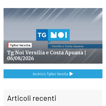
TgNoi Versilia
Tg Noi Versilia e Costa Apuana |
06/08/2026
Archivio TgNoi Versilia
Articoli recenti