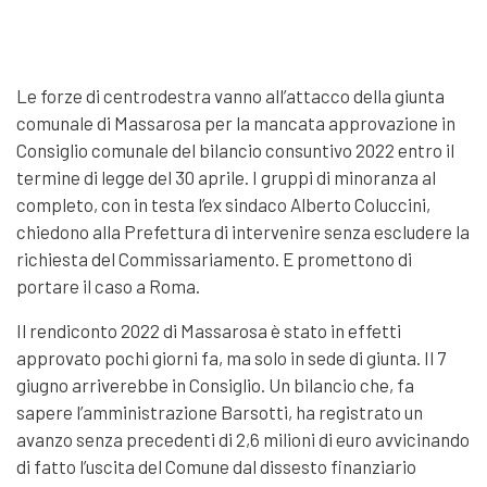
Le forze di centrodestra vanno all’attacco della giunta
comunale di Massarosa per la mancata approvazione in
Consiglio comunale del bilancio consuntivo 2022 entro il
termine di legge del 30 aprile. I gruppi di minoranza al
completo, con in testa l’ex sindaco Alberto Coluccini,
chiedono alla Prefettura di intervenire senza escludere la
richiesta del Commissariamento. E promettono di
portare il caso a Roma.
Il rendiconto 2022 di Massarosa è stato in effetti
approvato pochi giorni fa, ma solo in sede di giunta. Il 7
giugno arriverebbe in Consiglio. Un bilancio che, fa
sapere l’amministrazione Barsotti, ha registrato un
avanzo senza precedenti di 2,6 milioni di euro avvicinando
di fatto l’uscita del Comune dal dissesto finanziario