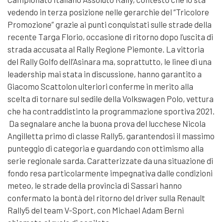
vedendo in terza posizione nelle gerarchie del “Tricolore
Promozione” grazie ai punti conquistati sulle strade della
recente Targa Florio, occasione di ritorno dopo l’uscita di
strada accusata al Rally Regione Piemonte. La vittoria
del Rally Golfo dell’Asinara ma, soprattutto, le linee di una
leadership mai stata in discussione, hanno garantito a
Giacomo Scattolon ulteriori conferme in merito alla
scelta di tornare sul sedile della Volkswagen Polo, vettura
che ha contraddistinto la programmazione sportiva 2021.
Da segnalare anche la buona prova del lucchese Nicola
Angilletta primo di classe Rally5, garantendosi il massimo
punteggio di categoria e guardando con ottimismo alla
serie regionale sarda. Caratterizzate da una situazione di
fondo resa particolarmente impegnativa dalle condizioni
meteo, le strade della provincia di Sassari hanno
confermato la bontà del ritorno del driver sulla Renault
Rally5 del team V-Sport, con Michael Adam Berni