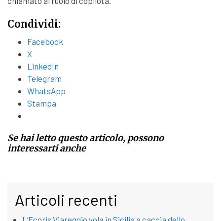
chiamato al ruolo di copilota.
Condividi:
Facebook
X
LinkedIn
Telegram
WhatsApp
Stampa
Se hai letto questo articolo, possono
interessarti anche
Articoli recenti
L’Ecoris Viareggio vola in Sicilia a caccia dello