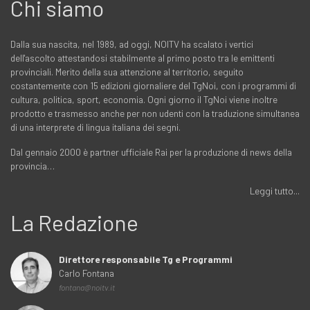
Chi siamo
Dalla sua nascita, nel 1989, ad oggi, NOITV ha scalato i vertici
dell'ascolto attestandosi stabilmente al primo posto tra le emittenti
provinciali. Merito della sua attenzione al territorio, seguito
costantemente con 15 edizioni giornaliere del TgNoi, con i programmi di
cultura, politica, sport, economia. Ogni giorno il TgNoi viene inoltre
prodotto e trasmesso anche per non udenti con la traduzione simultanea
di una interprete di lingua italiana dei segni.
Dal gennaio 2000 è partner ufficiale Rai per la produzione di news della
provincia…
Leggi tutto...
La Redazione
Direttore responsabile Tg e Programmi
Carlo Fontana
fontana@noitv.it