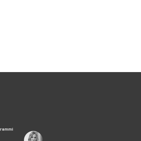
ogrammi