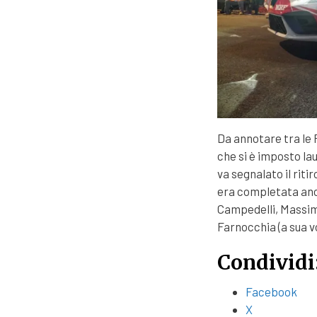
Da annotare tra le 
che si è imposto l
va segnalato il riti
era completata anc
Campedelli, Massimi
Farnocchia (a sua v
Condividi
Facebook
X