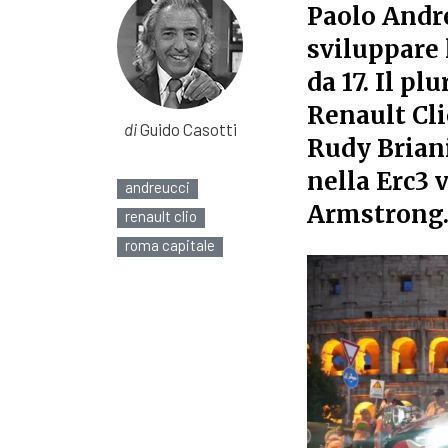
Paolo Andre
sviluppare
da 17. Il p
Renault Cli
di
Guido Casotti
Rudy Briani
nella Erc3 
andreucci
Armstrong
renault clio
roma capitale