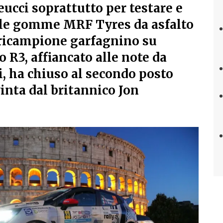
ucci soprattutto per testare e
 le gomme MRF Tyres da asfalto
luricampione garfagnino su
o R3, affiancato alle note da
, ha chiuso al secondo posto
vinta dal britannico Jon
.