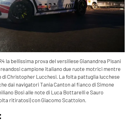
R4 la bellissima prova del versiliese Gianandrea Pisani
aureandosi campione italiano due ruote motrici mentre
ro di Christopher Lucchesi. La folta pattuglia lucchese
he dai navigatori Tania Canton al fianco di Simone
liano Bosi alle note di Luca Bottarelli e Sauro
olta ritiratosi) con Giacomo Scattolon.
: