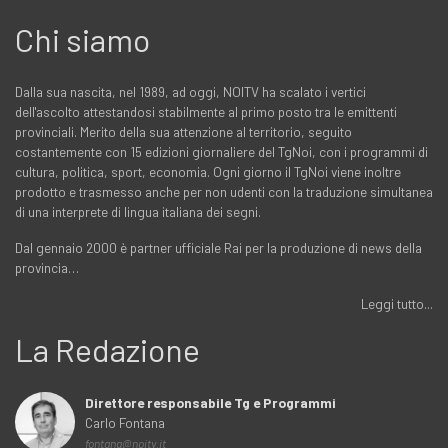
Chi siamo
Dalla sua nascita, nel 1989, ad oggi, NOITV ha scalato i vertici
dell'ascolto attestandosi stabilmente al primo posto tra le emittenti
provinciali. Merito della sua attenzione al territorio, seguito
costantemente con 15 edizioni giornaliere del TgNoi, con i programmi di
cultura, politica, sport, economia. Ogni giorno il TgNoi viene inoltre
prodotto e trasmesso anche per non udenti con la traduzione simultanea
di una interprete di lingua italiana dei segni.
Dal gennaio 2000 è partner ufficiale Rai per la produzione di news della
provincia…
Leggi tutto...
La Redazione
Direttore responsabile Tg e Programmi
Carlo Fontana
fontana@noitv.it