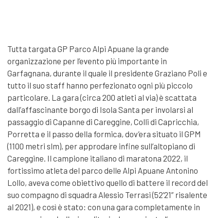
Tutta targata GP Parco Alpi Apuane la grande
organizzazione per l’evento più importante in
Garfagnana, durante il quale il presidente Graziano Poli e
tutto il suo staff hanno perfezionato ogni più piccolo
particolare. La gara (circa 200 atleti al via) è scattata
dall’affascinante borgo di Isola Santa per involarsi al
passaggio di Capanne di Careggine, Colli di Capricchia,
Porretta e il passo della formica, dov’era situato il GPM
(1100 metri slm), per approdare infine sull’altopiano di
Careggine. Il campione italiano di maratona 2022, il
fortissimo atleta del parco delle Alpi Apuane Antonino
Lollo, aveva come obiettivo quello di battere il record del
suo compagno di squadra Alessio Terrasi (52’21” risalente
al 2021), e così è stato: con una gara completamente in