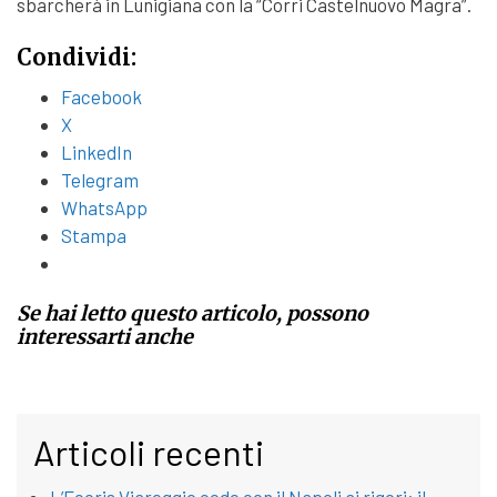
sbarcherà in Lunigiana con la “Corri Castelnuovo Magra”.
Condividi:
Facebook
X
LinkedIn
Telegram
WhatsApp
Stampa
Se hai letto questo articolo, possono
interessarti anche
Articoli recenti