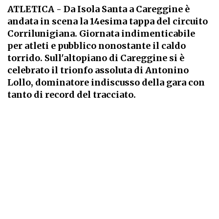
ATLETICA
- Da Isola Santa a Careggine è
andata in scena la 14esima tappa del circuito
Corrilunigiana. Giornata indimenticabile
per atleti e pubblico nonostante il caldo
torrido. Sull'altopiano di Careggine si è
celebrato il trionfo assoluta di Antonino
Lollo, dominatore indiscusso della gara con
tanto di record del tracciato.