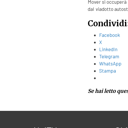
Mover si occuperà d
dal viadotto autost
Condividi
Facebook
X
LinkedIn
Telegram
WhatsApp
Stampa
Se hai letto que