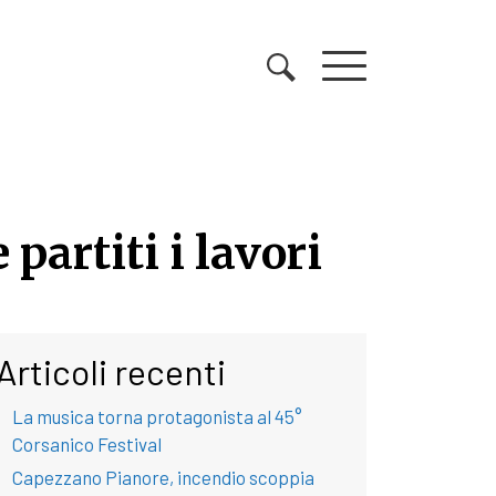
artiti i lavori
artiti i lavori
Articoli recenti
La musica torna protagonista al 45°
Corsanico Festival
Capezzano Pianore, incendio scoppia