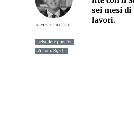
lite con il 
sei mesi di
lavori.
di
Federico Conti
belvedere puccini
Vittorio Sgarbi