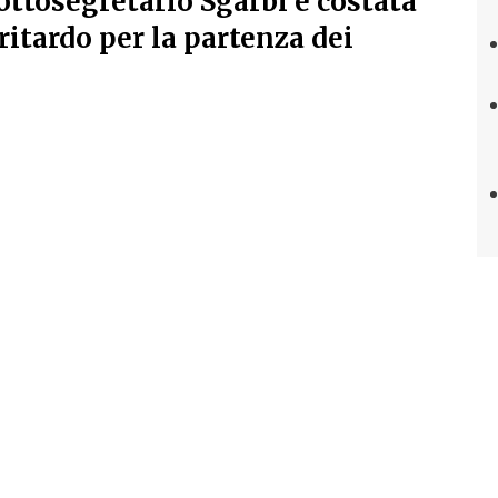
Sottosegretario Sgarbi è costata
 ritardo per la partenza dei