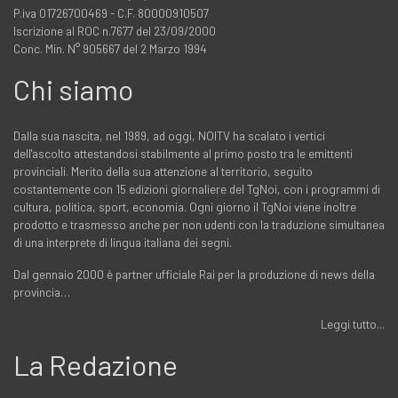
P.iva 01726700469 - C.F. 80000910507
Iscrizione al ROC n.7677 del 23/09/2000
Conc. Min. N° 905667 del 2 Marzo 1994
Chi siamo
Dalla sua nascita, nel 1989, ad oggi, NOITV ha scalato i vertici
dell'ascolto attestandosi stabilmente al primo posto tra le emittenti
provinciali. Merito della sua attenzione al territorio, seguito
costantemente con 15 edizioni giornaliere del TgNoi, con i programmi di
cultura, politica, sport, economia. Ogni giorno il TgNoi viene inoltre
prodotto e trasmesso anche per non udenti con la traduzione simultanea
di una interprete di lingua italiana dei segni.
Dal gennaio 2000 è partner ufficiale Rai per la produzione di news della
provincia…
Leggi tutto...
La Redazione