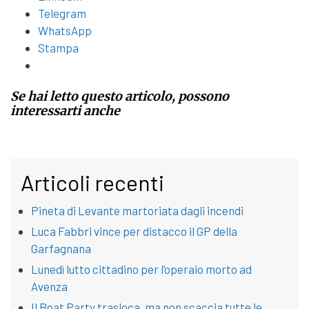
Telegram
WhatsApp
Stampa
Se hai letto questo articolo, possono
interessarti anche
Articoli recenti
Pineta di Levante martoriata dagli incendi
Luca Fabbri vince per distacco il GP della
Garfagnana
Lunedì lutto cittadino per l’operaio morto ad
Avenza
Il Boat Party trasloca, ma non scaccia tutte le