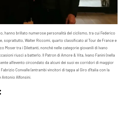
cco, hanno brillato numerose personalità del ciclismo, tra cui Federico
e, soprattutto, Walter Riccomi, quarto classificato al Tour de France e
co Moser tra i Dilettanti, nonché nelle categorie giovanili di Ivano
ccasioni riuscì a batterlo.
Il Patron di Amore & Vita, Ivano Fanini (nella
ente all’evento circondato da alcuni dei suoi ex corridori di maggior
 Fabrizio Convalle (entrambi vincitori di tappa al Giro d’Italia con la
e Antonio Alfonsini.
: