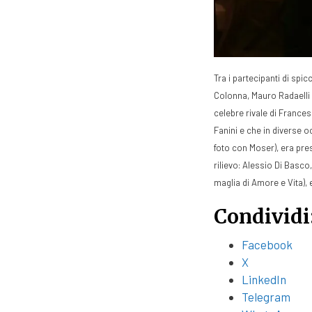
Tra i partecipanti di spi
Colonna, Mauro Radaelli 
celebre rivale di Frances
Fanini e che in diverse o
foto con Moser), era pres
rilievo: Alessio Di Basco,
maglia di Amore e Vita), 
Condividi
Facebook
X
LinkedIn
Telegram