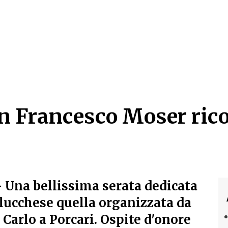
on Francesco Moser rico
on Francesco Moser rico
 Una bellissima serata dedicata
 lucchese quella organizzata da
 Carlo a Porcari. Ospite d'onore