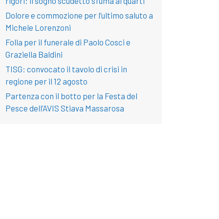
rigori: il sogno scudetto sfuma ai quarti
Dolore e commozione per l’ultimo saluto a
Michele Lorenzoni
Folla per il funerale di Paolo Cosci e
Graziella Baldini
TISG: convocato il tavolo di crisi in
regione per il 12 agosto
Partenza con il botto per la Festa del
Pesce dell’AVIS Stiava Massarosa