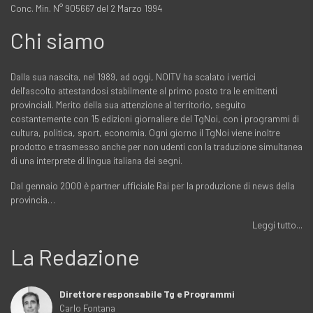
Conc. Min. N° 905667 del 2 Marzo 1994
Chi siamo
Dalla sua nascita, nel 1989, ad oggi, NOITV ha scalato i vertici
dell'ascolto attestandosi stabilmente al primo posto tra le emittenti
provinciali. Merito della sua attenzione al territorio, seguito
costantemente con 15 edizioni giornaliere del TgNoi, con i programmi di
cultura, politica, sport, economia. Ogni giorno il TgNoi viene inoltre
prodotto e trasmesso anche per non udenti con la traduzione simultanea
di una interprete di lingua italiana dei segni.
Dal gennaio 2000 è partner ufficiale Rai per la produzione di news della
provincia…
Leggi tutto...
La Redazione
Direttore responsabile Tg e Programmi
Carlo Fontana