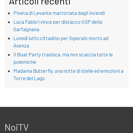
Articoli recenti
Pineta di Levante martoriata dagli incendi
Luca Fabbri vince per distacco il GP della
Garfagnana
Lunedì lutto cittadino per l’operaio morto ad
Avenza
Il Boat Party trasloca, ma non scaccia tutte le
polemiche
Madama Butterfly, una notte di stelle ed emozioni a
Torre del Lago
NoiTV