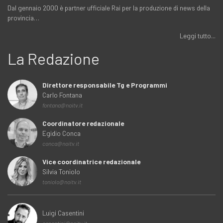
Dal gennaio 2000 è partner ufficiale Rai per la produzione di news della
provincia…
Leggi tutto...
La Redazione
Direttore responsabile Tg e Programmi
Carlo Fontana
fontana@noitv.it
Coordinatore redazionale
Egidio Conca
conca@noitv.it
Vice coordinatrice redazionale
Silvia Toniolo
toniolo@noitv.it
Luigi Casentini