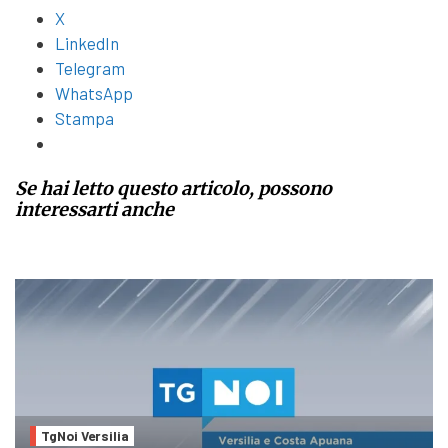
X
LinkedIn
Telegram
WhatsApp
Stampa
Se hai letto questo articolo, possono
interessarti anche
TgNoi Versilia