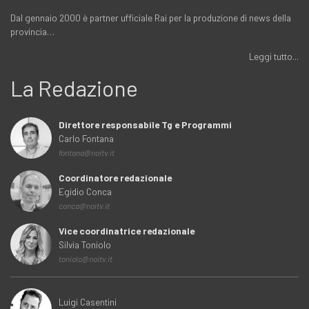
Dal gennaio 2000 è partner ufficiale Rai per la produzione di news della
provincia…
Leggi tutto...
La Redazione
Direttore responsabile Tg e Programmi
Carlo Fontana
fontana@noitv.it
Coordinatore redazionale
Egidio Conca
conca@noitv.it
Vice coordinatrice redazionale
Silvia Toniolo
toniolo@noitv.it
Luigi Casentini