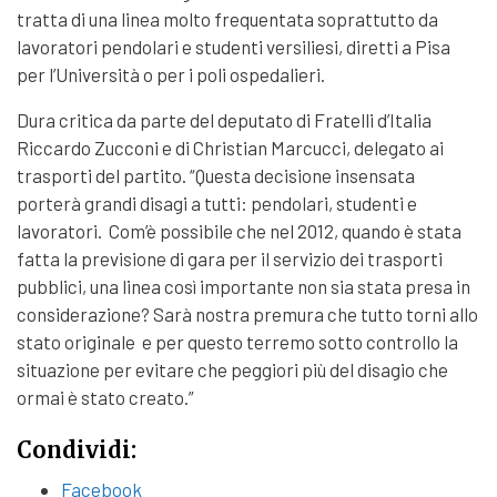
tratta di una linea molto frequentata soprattutto da
lavoratori pendolari e studenti versiliesi, diretti a Pisa
per l’Università o per i poli ospedalieri.
Dura critica da parte del deputato di Fratelli d’Italia
Riccardo Zucconi e di Christian Marcucci, delegato ai
trasporti del partito. “Questa decisione insensata
porterà grandi disagi a tutti: pendolari, studenti e
lavoratori. Com’è possibile che nel 2012, quando è stata
fatta la previsione di gara per il servizio dei trasporti
pubblici, una linea così importante non sia stata presa in
considerazione? Sarà nostra premura che tutto torni allo
stato originale e per questo terremo sotto controllo la
situazione per evitare che peggiori più del disagio che
ormai è stato creato.”
Condividi:
Facebook