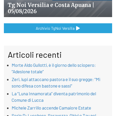
Tg Noi Versilia e Costa Apuana |
05/08/2026
Archivio TgNoi Versilia
Articoli recenti
Morte Aldo Gullotti, è il giorno dello sciopero:
“Adesione totale”
Zeri, lupi attaccano pastora e il suo gregge: “Mi
sono difesa con bastone e sassi”
La “Luna Innamorata” diventa patrimonio del
Comune di Lucca
Michele Zarrillo accende Camaiore Estate
Serie D: Lucchese, Seravezza, Ghivi e Tau nel