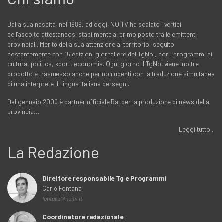
Dalla sua nascita, nel 1989, ad oggi, NOITV ha scalato i vertici
dell'ascolto attestandosi stabilmente al primo posto tra le emittenti
provinciali. Merito della sua attenzione al territorio, seguito
costantemente con 15 edizioni giornaliere del TgNoi, con i programmi di
cultura, politica, sport, economia. Ogni giorno il TgNoi viene inoltre
prodotto e trasmesso anche per non udenti con la traduzione simultanea
di una interprete di lingua italiana dei segni.
Dal gennaio 2000 è partner ufficiale Rai per la produzione di news della
provincia…
Leggi tutto...
La Redazione
Direttore responsabile Tg e Programmi
Carlo Fontana
fontana@noitv.it
Coordinatore redazionale