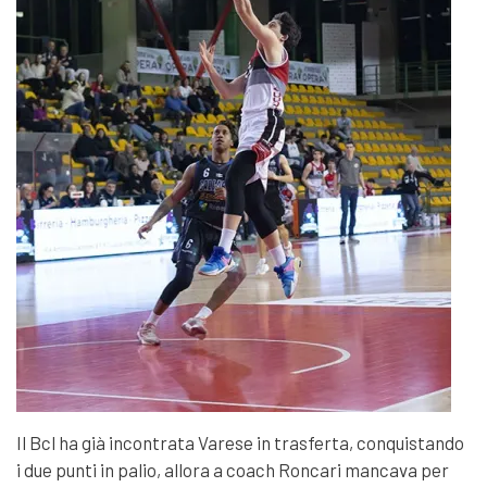
Il
Bcl
ha già incontrata Varese in trasferta, conquistando
i due punti in palio, allora a coach Roncari mancava per