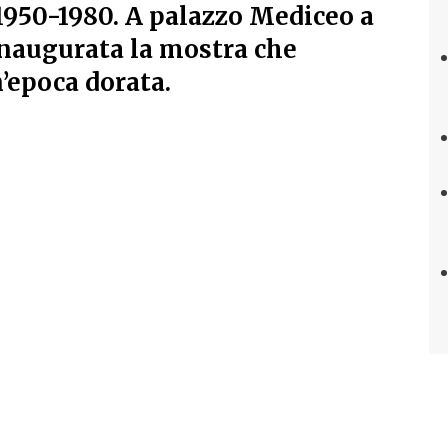
1950-1980. A palazzo Mediceo a
inaugurata la mostra che
’epoca dorata.