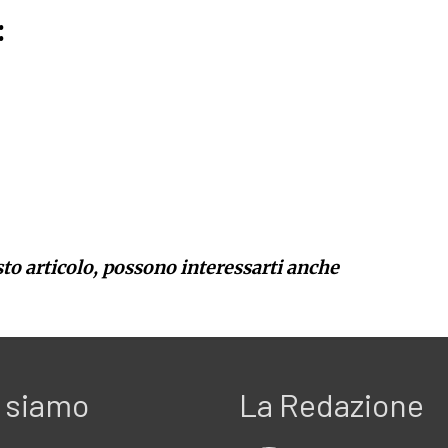
:
sto articolo, possono interessarti anche
 siamo
La Redazione