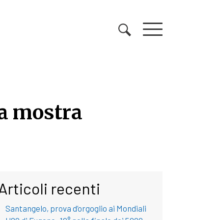
 la mostra
la mostra dell’estate
Articoli recenti
Santangelo, prova d’orgoglio ai Mondiali