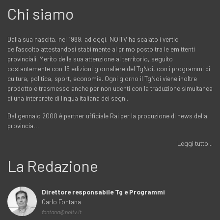
Chi siamo
Dalla sua nascita, nel 1989, ad oggi, NOITV ha scalato i vertici
dell'ascolto attestandosi stabilmente al primo posto tra le emittenti
provinciali. Merito della sua attenzione al territorio, seguito
costantemente con 15 edizioni giornaliere del TgNoi, con i programmi di
cultura, politica, sport, economia. Ogni giorno il TgNoi viene inoltre
prodotto e trasmesso anche per non udenti con la traduzione simultanea
di una interprete di lingua italiana dei segni.
Dal gennaio 2000 è partner ufficiale Rai per la produzione di news della
provincia…
Leggi tutto...
La Redazione
Direttore responsabile Tg e Programmi
Carlo Fontana
fontana@noitv.it