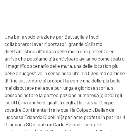
Una bella soddisfazione per Battaglia e i suoi
collaboratori aver riportato il grande ciclismo
dilettantistico all’ombra delle mura con partenza ed
arrivo che possiamo già anticipare avranno come teatro
il magnifico scenario delle mura, una delle location più
belle e suggestive in senso assoluto. La 53esima edizione
di fine settembre si prospetta come una delle più belle
mai disputate nella sua pur lunga e gloriosa storia. si
possono notare la partecipazione numerosa (già 200 gli
iscritti) ma anche di qualità degli atleti al via. Cinque
squadre Continental fra le quali la Colpack Ballan del
lucchese Edoardo Cipollini (speriamo profeta in patria), il
Gragnano SC di patron Carlo Palandri sempre