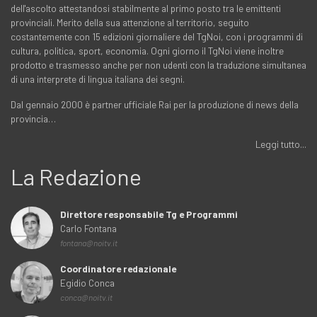
dell'ascolto attestandosi stabilmente al primo posto tra le emittenti
provinciali. Merito della sua attenzione al territorio, seguito
costantemente con 15 edizioni giornaliere del TgNoi, con i programmi di
cultura, politica, sport, economia. Ogni giorno il TgNoi viene inoltre
prodotto e trasmesso anche per non udenti con la traduzione simultanea
di una interprete di lingua italiana dei segni.
Dal gennaio 2000 è partner ufficiale Rai per la produzione di news della
provincia…
Leggi tutto...
La Redazione
Direttore responsabile Tg e Programmi
Carlo Fontana
fontana@noitv.it
Coordinatore redazionale
Egidio Conca
conca@noitv.it