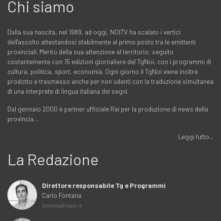
Chi siamo
Dalla sua nascita, nel 1989, ad oggi, NOITV ha scalato i vertici
dell'ascolto attestandosi stabilmente al primo posto tra le emittenti
provinciali. Merito della sua attenzione al territorio, seguito
costantemente con 15 edizioni giornaliere del TgNoi, con i programmi di
cultura, politica, sport, economia. Ogni giorno il TgNoi viene inoltre
prodotto e trasmesso anche per non udenti con la traduzione simultanea
di una interprete di lingua italiana dei segni.
Dal gennaio 2000 è partner ufficiale Rai per la produzione di news della
provincia…
Leggi tutto...
La Redazione
Direttore responsabile Tg e Programmi
Carlo Fontana
fontana@noitv.it