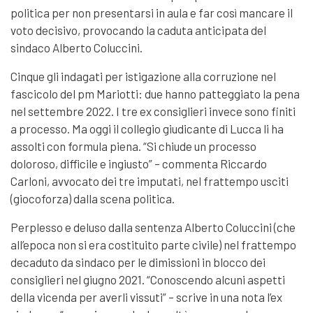
politica per non presentarsi in aula e far così mancare il
voto decisivo, provocando la caduta anticipata del
sindaco Alberto Coluccini.
Cinque gli indagati per istigazione alla corruzione nel
fascicolo del pm Mariotti: due hanno patteggiato la pena
nel settembre 2022. I tre ex consiglieri invece sono finiti
a processo. Ma oggi il collegio giudicante di Lucca li ha
assolti con formula piena. “Si chiude un processo
doloroso, difficile e ingiusto” – commenta Riccardo
Carloni, avvocato dei tre imputati, nel frattempo usciti
(giocoforza) dalla scena politica.
Perplesso e deluso dalla sentenza Alberto Coluccini (che
all’epoca non si era costituito parte civile) nel frattempo
decaduto da sindaco per le dimissioni in blocco dei
consiglieri nel giugno 2021. “Conoscendo alcuni aspetti
della vicenda per averli vissuti” – scrive in una nota l’ex