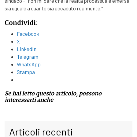
sindaco – “non mi pare che la realtà processuale emersa
sia uguale a quanto sia accaduto realmente.”
Condividi:
Facebook
X
LinkedIn
Telegram
WhatsApp
Stampa
Se hai letto questo articolo, possono
interessarti anche
Articoli recenti