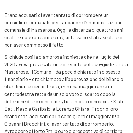
Erano accusati di aver tentato di corrompere un
consigliere comunale per far cadere l’amministrazione
comunale di Massarosa. Oggi, a distanza di quattro anni
esatti e dopo un cambio di giunta, sono stati assolti per
non aver commesso il fatto.
Si chiude così la clamorosa inchiesta che nel luglio del
2020 aveva provocato un terremoto politico-giudiziario a
Massarosa. Il Comune – da poco dichiarato in dissesto
finanziario – era chiamato all’approvazione del bilancio
stabilmente riequilibrato, con una maggioranza di
centrodestra retta da un solo voto di scarto dopo la
defezione di tre consiglieri, tutti molto conosciuti: Sisto
Dati, Mascia Garibaldi e Lorenzo Ghiara. Proprio loro
erano stati accusati da un consigliere di maggioranza,
Giovanni Brocchini, di aver tentato di corromperlo.
Avrebbero offerto 7mila euro e prospettive di carriera