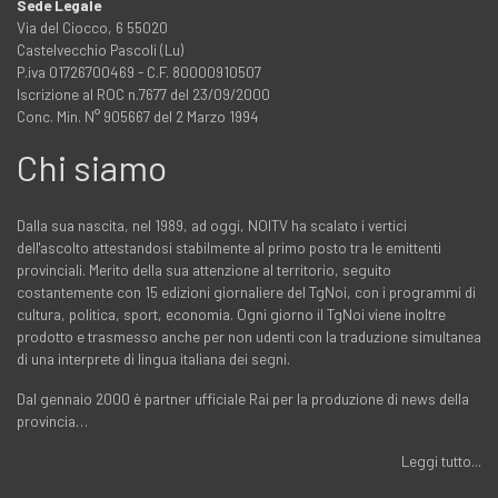
Sede Legale
Via del Ciocco, 6 55020
Castelvecchio Pascoli (Lu)
P.iva 01726700469 - C.F. 80000910507
Iscrizione al ROC n.7677 del 23/09/2000
Conc. Min. N° 905667 del 2 Marzo 1994
Chi siamo
Dalla sua nascita, nel 1989, ad oggi, NOITV ha scalato i vertici
dell'ascolto attestandosi stabilmente al primo posto tra le emittenti
provinciali. Merito della sua attenzione al territorio, seguito
costantemente con 15 edizioni giornaliere del TgNoi, con i programmi di
cultura, politica, sport, economia. Ogni giorno il TgNoi viene inoltre
prodotto e trasmesso anche per non udenti con la traduzione simultanea
di una interprete di lingua italiana dei segni.
Dal gennaio 2000 è partner ufficiale Rai per la produzione di news della
provincia…
Leggi tutto...