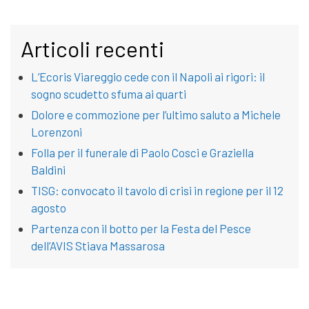
Articoli recenti
L’Ecoris Viareggio cede con il Napoli ai rigori: il
sogno scudetto sfuma ai quarti
Dolore e commozione per l’ultimo saluto a Michele
Lorenzoni
Folla per il funerale di Paolo Cosci e Graziella
Baldini
TISG: convocato il tavolo di crisi in regione per il 12
agosto
Partenza con il botto per la Festa del Pesce
dell’AVIS Stiava Massarosa