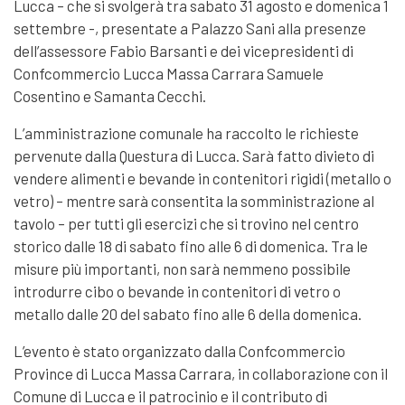
Lucca – che si svolgerà tra sabato 31 agosto e domenica 1
settembre -, presentate a Palazzo Sani alla presenze
dell’assessore Fabio Barsanti e dei vicepresidenti di
Confcommercio Lucca Massa Carrara Samuele
Cosentino e Samanta Cecchi.
L’amministrazione comunale ha raccolto le richieste
pervenute dalla Questura di Lucca. Sarà fatto divieto di
vendere alimenti e bevande in contenitori rigidi (metallo o
vetro) – mentre sarà consentita la somministrazione al
tavolo – per tutti gli esercizi che si trovino nel centro
storico dalle 18 di sabato fino alle 6 di domenica. Tra le
misure più importanti, non sarà nemmeno possibile
introdurre cibo o bevande in contenitori di vetro o
metallo dalle 20 del sabato fino alle 6 della domenica.
L’evento è stato organizzato dalla Confcommercio
Province di Lucca Massa Carrara, in collaborazione con il
Comune di Lucca e il patrocinio e il contributo di