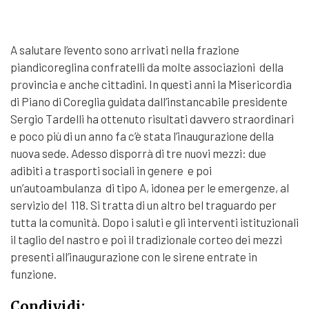
A salutare l’evento sono arrivati nella frazione
piandicoreglina confratelli da molte associazioni della
provincia e anche cittadini. In questi anni la Misericordia
di Piano di Coreglia guidata dall’instancabile presidente
Sergio Tardelli ha ottenuto risultati davvero straordinari
e poco più di un anno fa c’è stata l’inaugurazione della
nuova sede. Adesso disporrà di tre nuovi mezzi: due
adibiti a trasporti sociali in genere e poi
un’autoambulanza di tipo A, idonea per le emergenze, al
servizio del 118. Si tratta di un altro bel traguardo per
tutta la comunità. Dopo i saluti e gli interventi istituzionali
il taglio del nastro e poi il tradizionale corteo dei mezzi
presenti all’inaugurazione con le sirene entrate in
funzione.
Condividi: