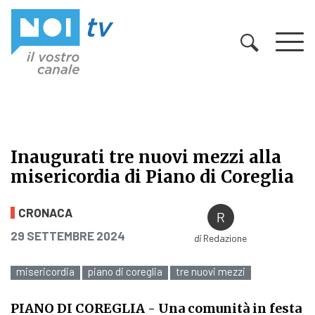
Vai al contenuto
Inaugurati tre nuovi mezzi alla
misericordia di Piano di Coreglia
Inaugurati tre nuovi mezzi alla mis
CRONACA
PUBBLICATO IL
29 SETTEMBRE 2024
di
Redazione
misericordia
piano di coreglia
tre nuovi mezzi
PIANO DI COREGLIA
- Una comunità in festa