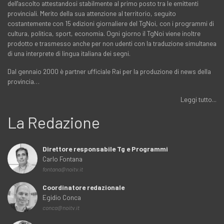
dell'ascolto attestandosi stabilmente al primo posto tra le emittenti
provinciali. Merito della sua attenzione al territorio, seguito
costantemente con 15 edizioni giornaliere del TgNoi, con i programmi di
cultura, politica, sport, economia. Ogni giorno il TgNoi viene inoltre
prodotto e trasmesso anche per non udenti con la traduzione simultanea
di una interprete di lingua italiana dei segni.
Dal gennaio 2000 è partner ufficiale Rai per la produzione di news della
provincia…
Leggi tutto...
La Redazione
Direttore responsabile Tg e Programmi
Carlo Fontana
fontana@noitv.it
Coordinatore redazionale
Egidio Conca
conca@noitv.it