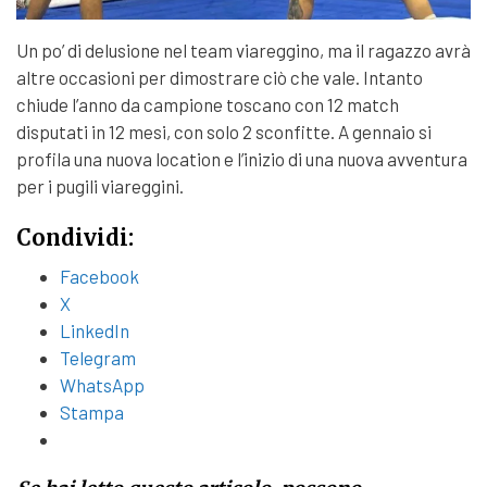
Un po’ di delusione nel team viareggino, ma il ragazzo avrà
altre occasioni per dimostrare ciò che vale. Intanto
chiude l’anno da campione toscano con 12 match
disputati in 12 mesi, con solo 2 sconfitte. A gennaio si
profila una nuova location e l’inizio di una nuova avventura
per i pugili viareggini.
Condividi:
Facebook
X
LinkedIn
Telegram
WhatsApp
Stampa