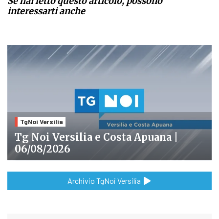
Se hai letto questo articolo, possono
interessarti anche
TgNoi Versilia
Tg Noi Versilia e Costa Apuana |
06/08/2026
Archivio TgNoi Versilia