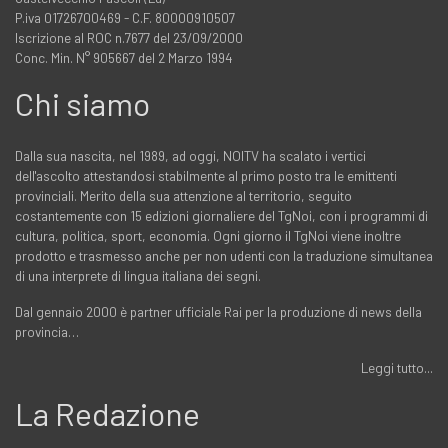
P.iva 01726700469 - C.F. 80000910507
Iscrizione al ROC n.7677 del 23/09/2000
Conc. Min. N° 905667 del 2 Marzo 1994
Chi siamo
Dalla sua nascita, nel 1989, ad oggi, NOITV ha scalato i vertici
dell'ascolto attestandosi stabilmente al primo posto tra le emittenti
provinciali. Merito della sua attenzione al territorio, seguito
costantemente con 15 edizioni giornaliere del TgNoi, con i programmi di
cultura, politica, sport, economia. Ogni giorno il TgNoi viene inoltre
prodotto e trasmesso anche per non udenti con la traduzione simultanea
di una interprete di lingua italiana dei segni.
Dal gennaio 2000 è partner ufficiale Rai per la produzione di news della
provincia…
Leggi tutto...
La Redazione