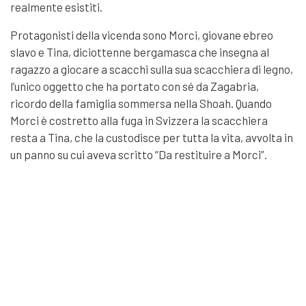
realmente esistiti.
Protagonisti della vicenda sono Morci, giovane ebreo
slavo
e Tina, diciottenne bergamasca che insegna al
ragazzo a giocare a scacchi sulla sua scacchiera di legno,
l’unico oggetto che ha portato con sé da Zagabria,
ricordo della famiglia sommersa nella Shoah. Quando
Morci è costretto alla fuga in Svizzera la scacchiera
resta a Tina, che la custodisce per tutta la vita, avvolta in
un panno su cui aveva scritto “Da restituire a
Morci
”.