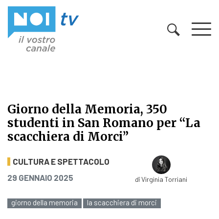
Vai al contenuto
Giorno della Memoria, 350
studenti in San Romano per “La
scacchiera di Morci”
Giorno della Memoria, 350 studenti
CULTURA E SPETTACOLO
PUBBLICATO IL
29 GENNAIO 2025
di
Virginia Torriani
giorno della memoria
la scacchiera di morci