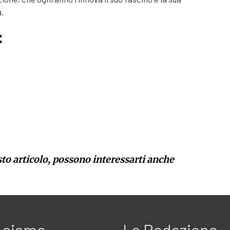
.
:
sto articolo, possono interessarti anche
 siamo
La Redazione