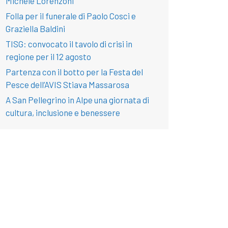
Michele Lorenzoni
Folla per il funerale di Paolo Cosci e
Graziella Baldini
TISG: convocato il tavolo di crisi in
regione per il 12 agosto
Partenza con il botto per la Festa del
Pesce dell’AVIS Stiava Massarosa
A San Pellegrino in Alpe una giornata di
cultura, inclusione e benessere