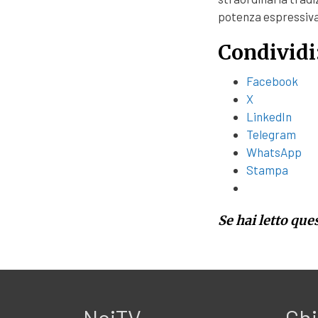
potenza espressiva
Condividi
Facebook
X
LinkedIn
Telegram
WhatsApp
Stampa
Se hai letto que
NoiTV
Chi