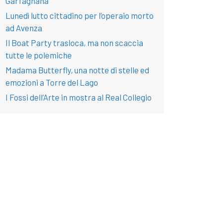
Garfagnana
Lunedì lutto cittadino per l’operaio morto
ad Avenza
Il Boat Party trasloca, ma non scaccia
tutte le polemiche
Madama Butterfly, una notte di stelle ed
emozioni a Torre del Lago
I Fossi dell’Arte in mostra al Real Collegio