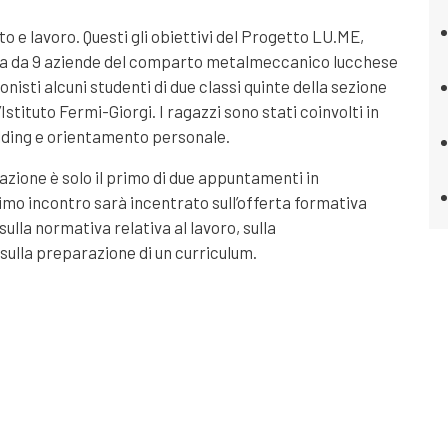
o e lavoro. Questi gli obiettivi del Progetto LU.ME,
ssa da 9 aziende del comparto metalmeccanico lucchese
nisti alcuni studenti di due classi quinte della sezione
Istituto Fermi-Giorgi. I ragazzi sono stati coinvolti in
ilding e orientamento personale.
azione è solo il primo di due appuntamenti in
simo incontro sarà incentrato sull’offerta formativa
 sulla normativa relativa al lavoro, sulla
 sulla preparazione di un curriculum.