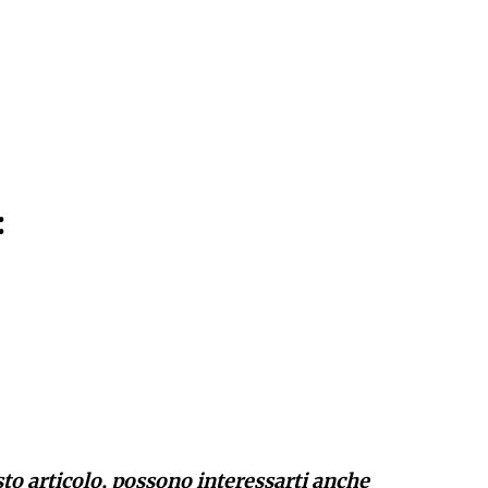
:
sto articolo, possono interessarti anche