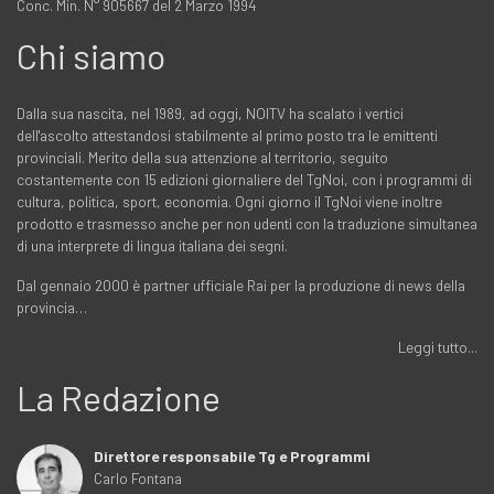
Conc. Min. N° 905667 del 2 Marzo 1994
Chi siamo
Dalla sua nascita, nel 1989, ad oggi, NOITV ha scalato i vertici
dell'ascolto attestandosi stabilmente al primo posto tra le emittenti
provinciali. Merito della sua attenzione al territorio, seguito
costantemente con 15 edizioni giornaliere del TgNoi, con i programmi di
cultura, politica, sport, economia. Ogni giorno il TgNoi viene inoltre
prodotto e trasmesso anche per non udenti con la traduzione simultanea
di una interprete di lingua italiana dei segni.
Dal gennaio 2000 è partner ufficiale Rai per la produzione di news della
provincia…
Leggi tutto...
La Redazione
Direttore responsabile Tg e Programmi
Carlo Fontana