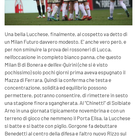
Una bella Lucchese, finalmente, al cospetto va detto di
un Milan Futuro davvero modesto. E’ anche vero però, e
per non sminuire la prova dei rossoneri di Lucca,
nell’occasione in completo bianco panna, che questo
Milan B di Bonera e dell’ex-Quirini (che si è visto
pochissimo) solo pochi giorni prima aveva espugnato il
Mazza di Ferrara. Quindi la conferma che testa e
concentrazione, solidità ed equilibrio possono
permettere, potranno consentire, di rimettere in sesto
una stagione finora sgangherata. Al “Chinetti” di Solbiate
Arno in una giornata tipicamente novembrina e con un
terreno di gioco che nemmeno il Porta Elisa, la Lucchese
si batte e si batte con piglio. Gorgone fa debuttare
Benedetti al centro della difesa e l’altro nuovo Rizzo sul