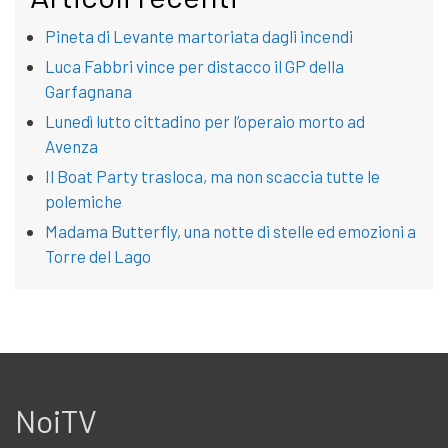
Pineta di Levante martoriata dagli incendi
Luca Fabbri vince per distacco il GP della
Garfagnana
Lunedì lutto cittadino per l’operaio morto ad
Avenza
Il Boat Party trasloca, ma non scaccia tutte le
polemiche
Madama Butterfly, una notte di stelle ed emozioni a
Torre del Lago
NoiTV